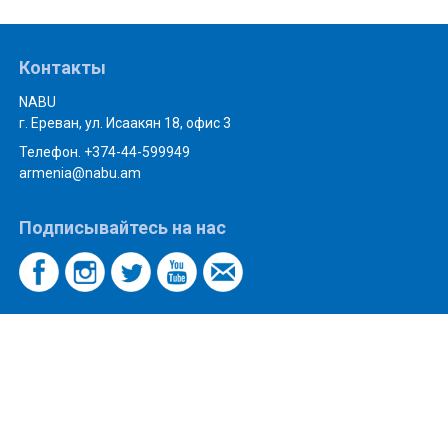
Контакты
NABU
г. Ереван, ул. Исаакян 18, офис 3
Телефон. +374-44-599949
armenia@nabu.am
Подписывайтесь на нас