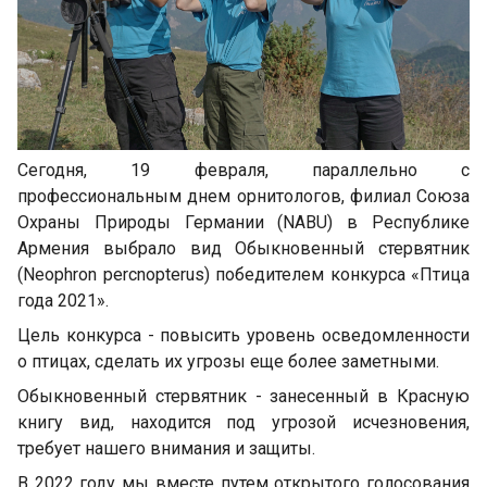
Сегодня, 19 февраля, параллельно с
профессиональным днем ​​орнитологов, филиал Союза
Охраны Природы Германии (NABU) в Республике
Армения выбрало вид Обыкновенный стервятник
(Neophron percnopterus) победителем конкурса «Птица
года 2021».
Цель конкурса - повысить уровень осведомленности
о птицах, сделать их угрозы еще более заметными.
Обыкновенный стервятник - занесенный в Красную
книгу вид, находится под угрозой исчезновения,
требует нашего внимания и защиты.
В 2022 году мы вместе путем открытого голосования