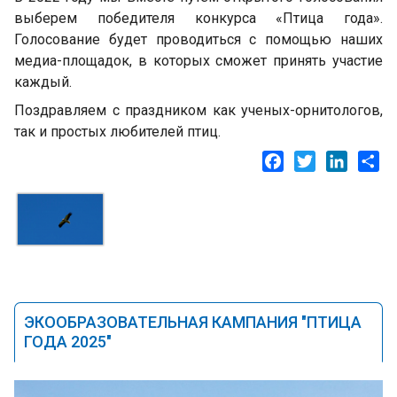
выберем победителя конкурса «Птица года».
Голосование будет проводиться с помощью наших
медиа-площадок, в которых сможет принять участие
каждый.
Поздравляем с праздником как ученых-орнитологов,
так и простых любителей птиц.
Facebook
Twitter
LinkedI
Sh
ЭКООБРАЗОВАТЕЛЬНАЯ КАМПАНИЯ "ПТИЦА
ГОДА 2025"