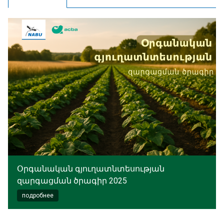
Օրգանական գյուղատնտեսության
զարգացման ծրագիր 2025
подробнее