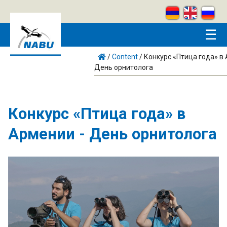
Skip to main content
☰
/
Content
/
Конкурс «Птица года» в 
День орнитолога
Конкурс «Птица года» в
Армении - День орнитолога