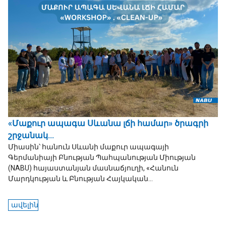
«Մաքուր ապագա Սևանա լճի համար» ծրագրի
շրջանակ...
Միասին՝ հանուն Սևանի մաքուր ապագայի
Գերմանիայի Բնության Պահպանության Միության
(NABU) հայաստանյան մասնաճյուղի, «Հանուն
Մարդկության և Բնության Հայկական...
ավելին