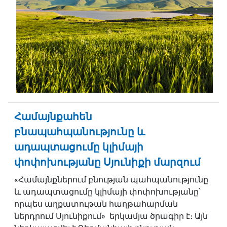
Համայնքահեն
բնապահպանությունը և
ադապտացումը կլիմայի
փոփոխությանը Սյունիքի մարզում
«Համայնքներում բնության պահպանությունը
և ադապտացումը կլիմայի փոփոխությանը՝
որպես աղքատութան հաղթահարման
ներդրում Սյունիքում» երկամյա ծրագիր է։ Այն