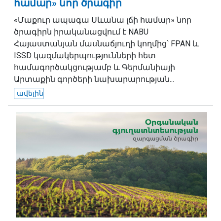
համար» նոր ծրագիր
«Մաքուր ապագա Սևանա լճի համար» նոր
ծրագիրն իրականացվում է NABU
Հայաստանյան մասնաճյուղի կողմից՝ FPAN և
ISSD կազմակերպությունների հետ
համագործակցությամբ և Գերմանիայի
Արտաքին գործերի նախարարության...
ավելին