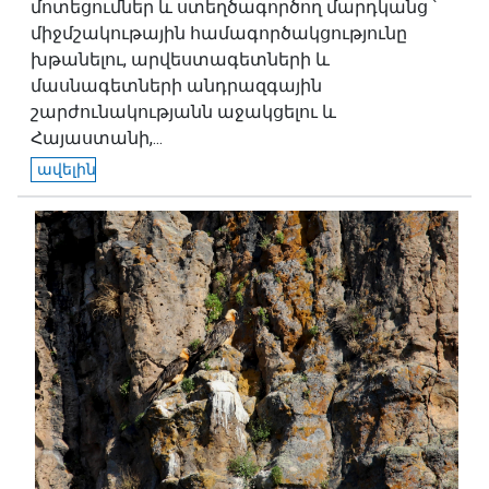
մոտեցումներ և ստեղծագործող մարդկանց ՝
միջմշակութային համագործակցությունը
խթանելու, արվեստագետների և
մասնագետների անդրազգային
շարժունակությանն աջակցելու և
Հայաստանի,...
ավելին