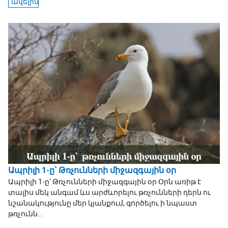
ավելին
Ապրիլի 1-ը՝ Թռչունների միջազգային օր
Ապրիլի 1-ը՝ Թռչունների միջազգային օր Օրն առիթ է
տալիս մեկ անգամ ևս արժևորելու թռչունների դերն ու
նշանակությունը մեր կյանքում, գործելու ի նպաստ
թռչունն...