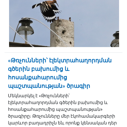
«Թռչունների՝ էլեկտրահաղորդման
գծերին բախումից և
հոսանքահարումից
պաշտպանության» ծրագիր
Մեկնարկել է «Թռչունների՝
էլեկտրահաղորդման գծերին բախումից և
հոսանքահարումից պաշտպանության»
ծրագիրը։ Թռչունները մեր էկոհամակարգերի
կարևոր բաղադրիչն են, որոնք կենսական դեր