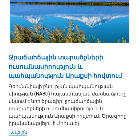
Ջրաճահճային տարածքների
ուսումնասիրություն և
պահպանություն Արաքսի հովտում
Գերմանիայի բնության պահպանության
միության (NABU) հայաստանյան մասնաճյուղը
սկսում է նոր ծրագիր՝ ջրաճահճային
տարածքների ուսումնասիրություն և
պահպանություն Արաքսի հովտում։ Ծրագիրը
իրականացվելու է Միխայել...
ավելին