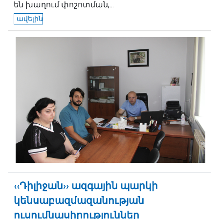
են խաղում փոշոտման,...
ավելին
‹‹Դիլիջան›› ազգային պարկի
կենսաբազմազանության
ուսումնասիրություններ