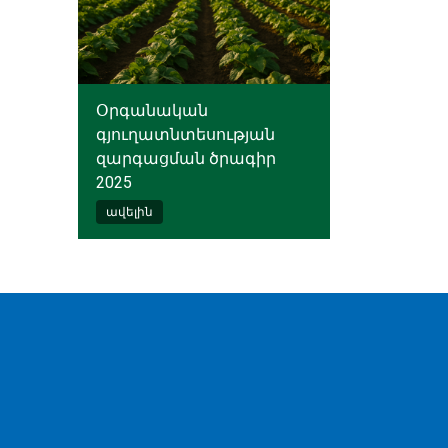
Օրգանական
գյուղատնտեսության
զարգացման ծրագիր
2025
ավելին