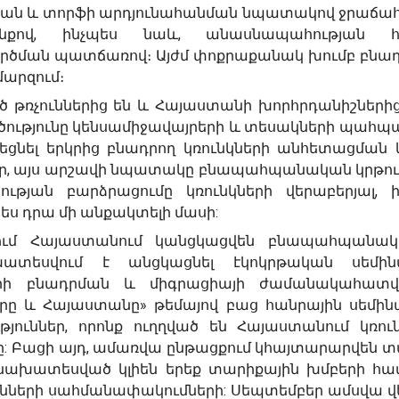
թյան և տորֆի արդյունահանման նպատակով ջրաճա
նքով, ինչպես նաև, անասնապահության 
րծման պատճառով։ Այժմ փոքրաքանակ խումբ բնադր
մարզում։
ծ թռչուններից են և Հայաստանի խորհրդանիշներից
ծությունը կենսամիջավայրերի և տեսակների պահպ
եցնել երկրից բնադրող կռունկների անհետացման 
ար, այս արշավի նպատակը բնապահպանական կրթու
ւթյան բարձրացումը կռունկների վերաբերյալ, ի
ես դրա մի անքակտելի մասի:
րում Հայաստանում կանցկացվեն բնապահպանա
խատեսվում է անցկացնել էկոկրթական սեմին
երի բնադրման և միգրացիայի ժամանակահատվ
երը և Հայաստանը» թեմայով բաց հանրային սեմին
ուններ, որոնք ուղղված են Հայաստանում կռուն
ը: Բացի այդ, ամառվա ընթացքում կհայտարարվեն 
ք նախատեսված կլիեն երեք տարիքային խմբերի հա
նների սահմանափակումների: Սեպտեմբեր ամսվա վե