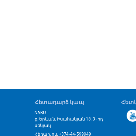
Հետադարձ կապ
Հետև
NABU
ք. Երևան, Իսահակյան 18, 3 -րդ
սենյակ
Հեռախոս. +374-44-599949