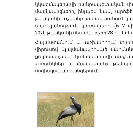
կկազմակերպվի հանրապետական փառա
մասնակիցների, ինչպես նաև, պրոֆե
թվականի աշնանը Հայաստանում կանց
պահպանություն, կառավարում)» V 
2020 թվականի սեպտեմբերի 28-ից հոկտ
Հայաստանում և աշխարհում տիր
վիրուսով պայմանավորված սահման
քարոզարշավը կտեղափոխվի առցան
«Կռունկներ և Հայաստան» թեմայո
սոցիալական ցանցերում: