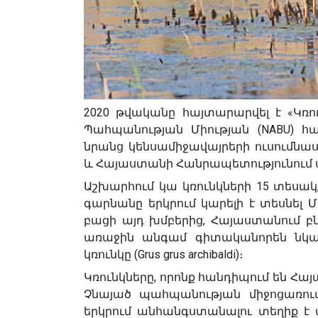
2020 թվականը հայտարարվել է «Կռո
Պահպանության Միության (NABU) հ
նրանց կենսամիջավայրերի ուսումնաս
և Հայաստանի Հանրապետությունում սկ
Աշխարհում կա կռունկների 15 տեսակ
գարնանը երկրում կարելի է տեսնել Մ
բացի այդ խմբերից, Հայաստանում բն
առաջին անգամ գիտականորեն նկար
կռունկը (
Grus grus archibaldi
)։
Կռունկները, որոնք հանդիպում են Հա
Չնայած պահպանության միջոցառում
երկրում անհանգստանալու տեղիք է