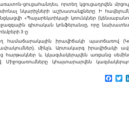
տոն-ցուցահանդես, որտեղ կցուցադրվեն մրցույ
սիոնալ նկարիչների աշխատանքները: Ի հավելումն
կացվի «Պալարեկտիկայի կռունկներ (կենսաբանու
միջազգային գիտական կոնֆերանսը, որը նախատես
եմբերի 3-ը:
ող համաճարակային իրավիճակի պատճառով (Կ
ափակումներ), մինչև Արտակարգ իրավիճակի ավ
ց հարթակներ և կկազմակերպվեն առցանց սեմին
վ: Միջոցառումները կհայտարարվեն կազմակերպո
Facebo
Twi