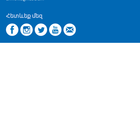
Հետևեք մեզ