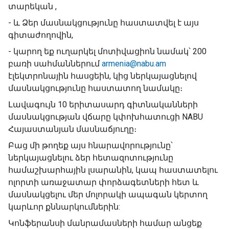
տարեկան ,
- և Ձեր մասնակցությունը հաստատվել է այս
գիտաժողովին,
- կարող եք ուղարկել մոտիվացիոն նամակ՝ 200
բառի սահմաններում
armenia@nabu.am
էլեկտրոնային հասցեին, կից ներկայացնելով
մասնակցությունը հաստատող նամակը։
Լավագույն 10 երիտասարդ գիտնականների
մասնակցության վճարը կփոխհատուցի NABU
Հայաստանյան մասնաճյուղը։
Բաց մի թողեք այս հնարավորությունը՝
ներկայացնելու ձեր հետազոտությունը
համաշխարհային լսարանին, կապ հաստատելու
ոլորտի առաջատար փորձագետների հետ և
մասնակցելու մեր մոլորակի ապագան կերտող
կարևոր քննարկումներին:
Կոնֆերանսի մանրամասների համար անցեք