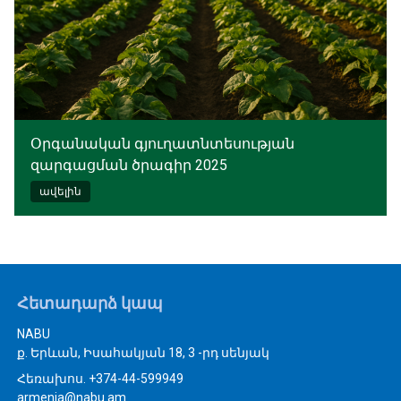
Օրգանական գյուղատնտեսության
զարգացման ծրագիր 2025
ավելին
Հետադարձ կապ
NABU
ք. Երևան, Իսահակյան 18, 3 -րդ սենյակ
Հեռախոս. +374-44-599949
armenia@nabu.am