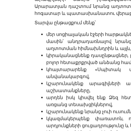
Արարատյան դաշտում նրանց աղտոտմ
հոգատար և պատասխանատու վերաբե
Տարվա ընթացքում մենք՝
մեր սոցիալական էջերի հարթակ
մասին՝ անդրադառնալով նրանց 
աղտոտման հիմնախնդրին և այլն,
կիրականացնենք դասընթացներ, թ
բոլոր հետաքրքրված անձանց համ
կհայտարարենք «Սպիտակ ա
անվանակարգով,
կշարունակենք արագիլների
աշխատանքները,
արդեն իսկ կիսվել ենք Ձեզ հ
առցանց տեսախցիկներով,
կշարունակենք նրանց չուի ուսում
կկազմակերպենք փառատոն, ո
արդյունքների ցուցադրությունը և