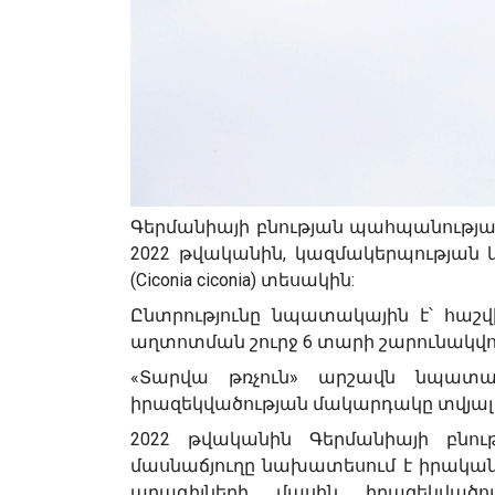
Գերմանիայի բնության պահպանության
2022 թվականին, կազմակերպության
(
Ciconia ciconia
) տեսակին:
Ընտրությունը նպատակային է՝ հաշ
աղտոտման շուրջ 6 տարի շարունակվո
«Տարվա թռչուն» արշավն նպատակ
իրազեկվածության մակարդակը տվյալ
2022 թվականին Գերմանիայի բնու
մասնաճյուղը նախատեսում է իրական
արագիլների մասին իրազեկվածո