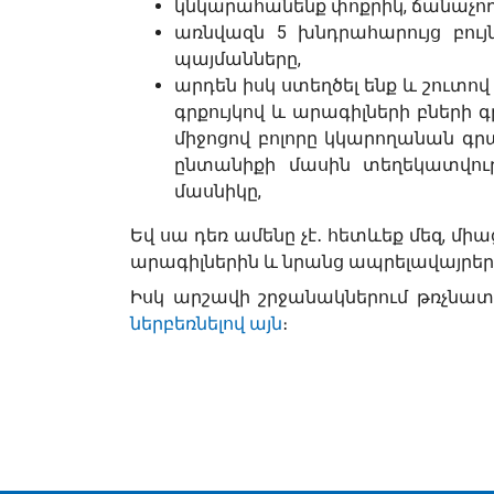
կնկարահանենք փոքրիկ, ճանաչո
առնվազն 5 խնդրահարույց բու
պայմանները,
արդեն իսկ ստեղծել ենք և շուտ
գրքույկով և արագիլների բներ
միջոցով բոլորը կկարողանան գր
ընտանիքի մասին տեղեկատվութ
մասնիկը,
Եվ սա դեռ ամենը չէ․ հետևեք մեզ, 
արագիլներին և նրանց ապրելավայրեր
Իսկ արշավի շրջանակներում թռչնատ
ներբեռնելով այն
։