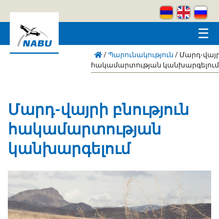
Skip to main content
☰
/
Պարունակություն
/
Մարդ-վայր
հակամարտության կանխարգելում
Մարդ-վայրի բնություն
հակամարտության
կանխարգելում