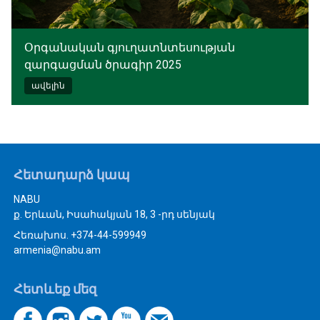
Օրգանական գյուղատնտեսության
զարգացման ծրագիր 2025
ավելին
Հետադարձ կապ
NABU
ք. Երևան, Իսահակյան 18, 3 -րդ սենյակ
Հեռախոս. +374-44-599949
armenia@nabu.am
Հետևեք մեզ