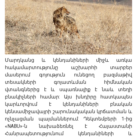
Մարդկանց և կենդանիների միջև առկա
հակամարտությունը աշխարհի տարբեր
մասերում գոյություն ունեցող բազմաթիվ
տեսակների գոյատևման հիմնական
վտանգներից է և սպառնալիք է նաև տեղի
բնակիչների համար: Այս խնդիրը հատկապես
կարևորվում է կենդանիների բնական
կենսամիջավայրի շարունակական կրճատման և
ոչնչացման պայմաններում: Դեկտեմբերի 1-ից
«NABU»-ն նախաձեռնել է Հայաստանի
Հանրապետությունում կենդանիների և