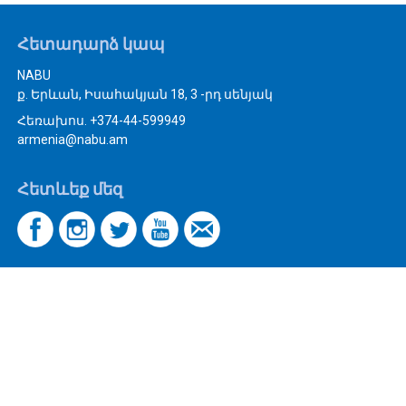
Հետադարձ կապ
NABU
ք. Երևան, Իսահակյան 18, 3 -րդ սենյակ
Հեռախոս. +374-44-599949
armenia@nabu.am
Հետևեք մեզ