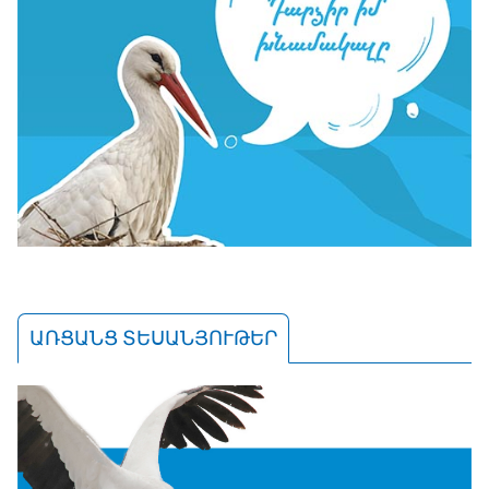
ԱՌՑԱՆՑ ՏԵՍԱՆՅՈՒԹԵՐ