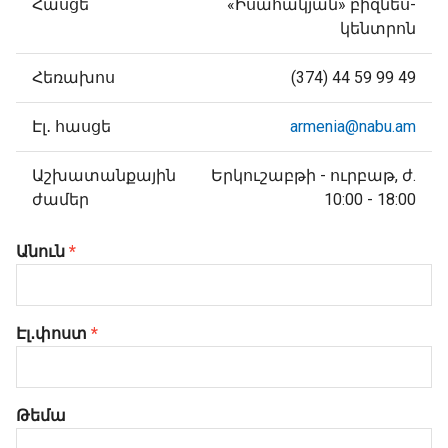
Հասցե
«Իսահակյան» բիզնես-
կենտրոն
Հեռախոս
(374) 44 59 99 49
Էլ․ հասցե
armenia@nabu.am
Աշխատանքային
Երկուշաբթի - ուրբաթ, ժ.
ժամեր
10:00 - 18:00
Անուն
*
Էլ․փոստ
*
Թեմա