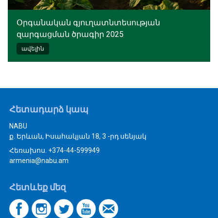
Օրգանական գյուղատնտեսության
զարգացման ծրագիր 2025
ավելին
Հետադարձ կապ
NABU
ք. Երևան, Իսահակյան 18, 3 -րդ սենյակ
Հեռախոս. +374-44-599949
armenia@nabu.am
Հետևեք մեզ