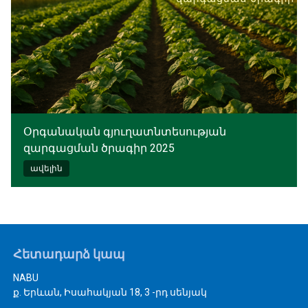
Օրգանական գյուղատնտեսության
զարգացման ծրագիր 2025
ավելին
Հետադարձ կապ
NABU
ք. Երևան, Իսահակյան 18, 3 -րդ սենյակ