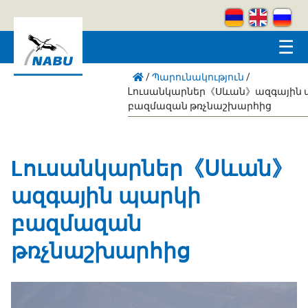
Skip to main content
☰
/
Պարունակություն
/
Lուսանկարներ《Սևան》ազգային 
բազմազան թռչնաշխարհից
Lուսանկարներ《Սևան》
ազգային պարկի
բազմազան
թռչնաշխարհից