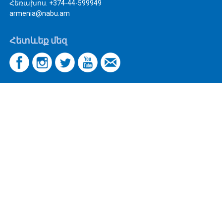
Հեռախոս. +374-44-599949
armenia@nabu.am
Հետևեք մեզ