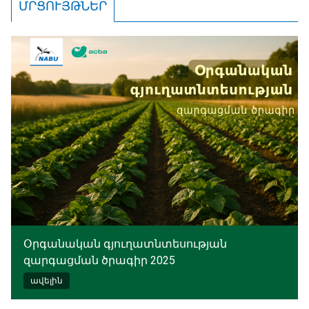
ՄՐՑՈՒՅԹՆԵՐ
Օրգանական գյուղատնտեսության
զարգացման ծրագիր 2025
ավելին