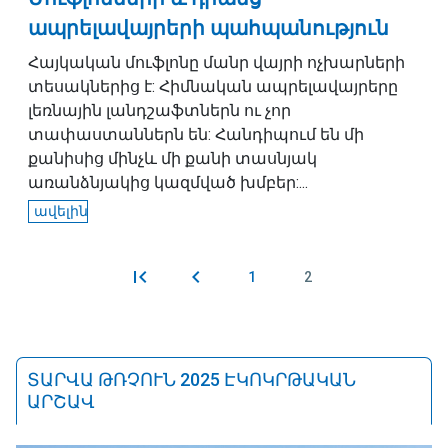
ապրելավայրերի պահպանություն
Հայկական մուֆլոնը մանր վայրի ոչխարների
տեսակներից է: Հիմնական ապրելավայրերը
լեռնային լանդշաֆտներն ու չոր
տափաստաններն են: Հանդիպում են մի
քանիսից մինչև մի քանի տասնյակ
առանձնյակից կազմված խմբեր:...
ավելին
1
2
Էջեր
ՏԱՐՎԱ ԹՌՉՈՒՆ 2025 ԷԿՈԿՐԹԱԿԱՆ
ԱՐՇԱՎ