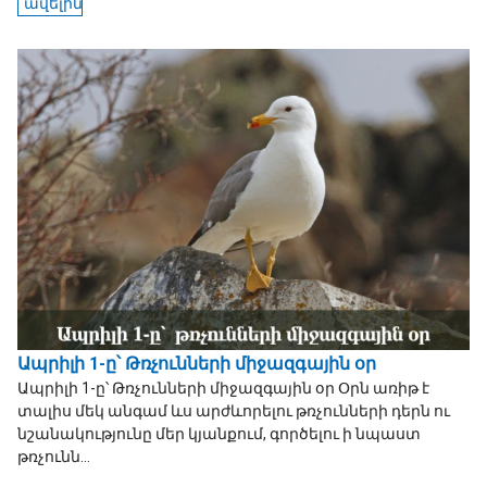
ավելին
Ապրիլի 1-ը՝ Թռչունների միջազգային օր
Ապրիլի 1-ը՝ Թռչունների միջազգային օր Օրն առիթ է
տալիս մեկ անգամ ևս արժևորելու թռչունների դերն ու
նշանակությունը մեր կյանքում, գործելու ի նպաստ
թռչունն...