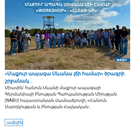
«Մաքուր ապագա Սևանա լճի համար» ծրագրի
շրջանակ...
Միասին՝ հանուն Սևանի մաքուր ապագայի
Գերմանիայի Բնության Պահպանության Միության
(NABU) հայաստանյան մասնաճյուղի, «Հանուն
Մարդկության և Բնության Հայկական...
ավելին