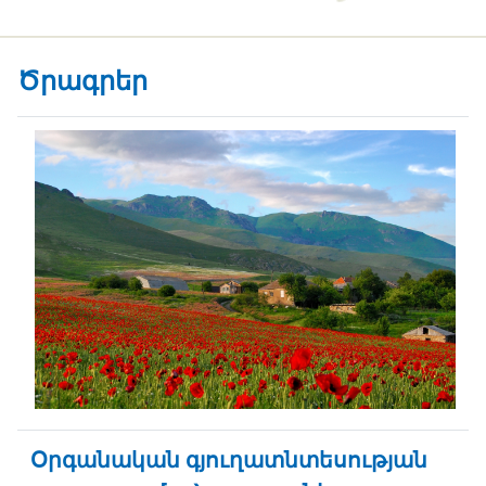
Ծրագրեր
Օրգանական գյուղատնտեսության