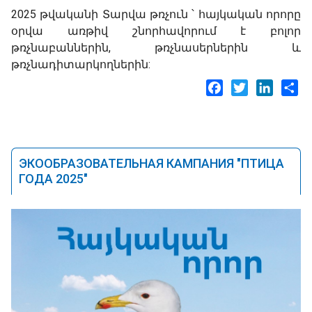
2025 թվականի Տարվա թռչուն ՝ հայկական որորը
օրվա առթիվ շնորհավորում է բոլոր
թռչնաբաններին, թռչնասերներին և
թռչնադիտարկողներին:
Facebook
Twitter
LinkedI
Sh
ЭКООБРАЗОВАТЕЛЬНАЯ КАМПАНИЯ "ПТИЦА
ГОДА 2025"