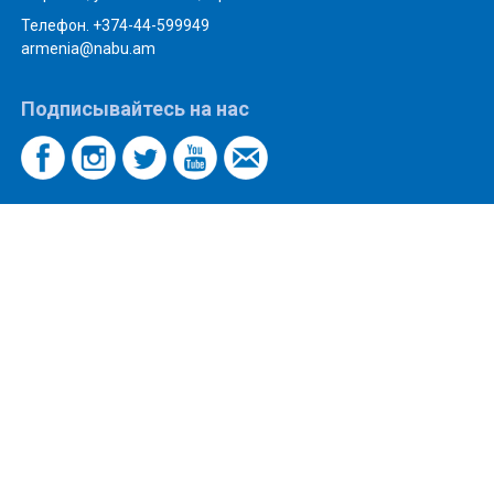
Телефон. +374-44-599949
armenia@nabu.am
Подписывайтесь на нас