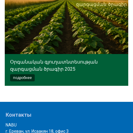
Օրգանական գյուղատնտեսության
զարգացման ծրագիր 2025
подробнее
Контакты
NABU
г. Ереван, ул. Исаакян 18, офис 3