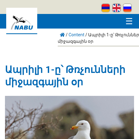
Skip to main content
☰
/
Content
/
Ապրիլի 1-ը՝ Թռչուննե
միջազգային օր
Ապրիլի 1-ը՝ Թռչունների
միջազգային օր