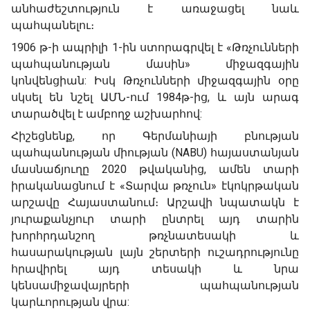
անհաժեշտություն է առաջացել նաև
պահպանելու։
1906 թ-ի ապրիլի 1-ին ստորագրվել է «Թռչունների
պահպանության մասին» միջազգային
կոնվենցիան: Իսկ Թռչունների միջազգային օրը
սկսել են նշել ԱՄՆ-ում 1984թ-ից, և այն արագ
տարածվել է ամբողջ աշխարհով:
Հիշեցնենք, որ Գերմանիայի բնության
պահպանության միության (NABU) հայաստանյան
մասնաճյուղը 2020 թվականից, ամեն տարի
իրականացնում է «Տարվա թռչուն» էկոկրթական
արշավը Հայաստանում։ Արշավի նպատակն է
յուրաքանչյուր տարի ընտրել այդ տարին
խորհրդանշող թռչնատեսակի և
հասարակության լայն շերտերի ուշադրությունը
հրավիրել այդ տեսակի և նրա
կենսամիջավայրերի պահպանության
կարևորության վրա: