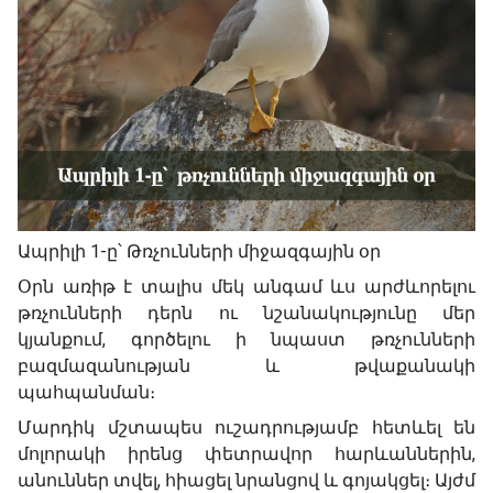
Ապրիլի 1-ը՝ Թռչունների միջազգային օր
Օրն առիթ է տալիս մեկ անգամ ևս արժևորելու
թռչունների դերն ու նշանակությունը մեր
կյանքում, գործելու ի նպաստ թռչունների
բազմազանության և թվաքանակի
պահպանման։
Մարդիկ մշտապես ուշադրությամբ հետևել են
մոլորակի իրենց փետրավոր հարևաններին,
անուններ տվել, հիացել նրանցով և գոյակցել։ Այժմ