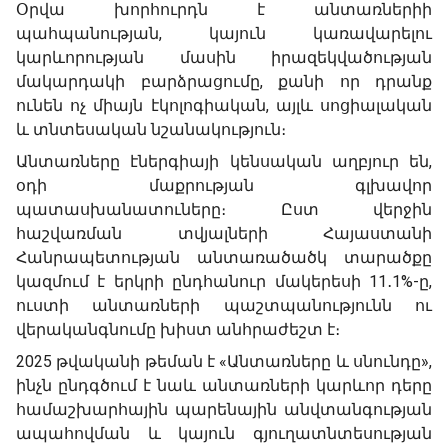
Օրվա խորհուրդն է անտառներիի
պահպանության, կայուն կառավարելու
կարևորության մասին իրազեկվածության
մակարդակի բարձրացումը, քանի որ դրանք
ունեն ոչ միայն էկոլոգիական, այլև սոցիալական
և տնտեսական նշանակություն։
Անտառները էներգիայի կենսական աղբյուր են,
օդի մաքրության գլխավոր
պատասխանատուները։ Ըստ վերջին
հաշվառման տվյալների Հայաստանի
Հանրապետության անտառածածկ տարածքը
կազմում է երկրի ընդհանուր մակերեսի 11․1%-ը,
ուստի անտառների պաշտպանությունն ու
վերականգնումը խիստ անհրաժեշտ է։
2025 թվականի թեման է «Անտառները և սնունդը»,
ինչն ընդգծում է նաև անտառների կարևոր դերը
համաշխարհային պարենային անվտանգության
ապահովման և կայուն գյուղատնտեսության