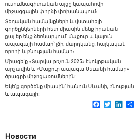
ուսումնագիտական այցը կապահովի
միջազգային փորձի փոխանակում։
Տեղական համայնքների և վստահելի
գործընկերների հետ միասին մենք իրական
քայլեր ենք ձեռնարկում՝ մաքուր և կայուն
ապագայի համար՝ լճի, մարդկանց, հայկական
որորի և բնության համար։
Միացե՛ք «Տարվա թռչուն 2025» էկոկրթական
արշավին և «Մաքուր ապագա Սեւանի համար»
ծրագրի միջոցառումներին:
Եկե՛ք գործենք միասին՝ հանուն Սևանի, բնության
և ապագայի։
Facebook
Twitter
LinkedI
Sh
Новости