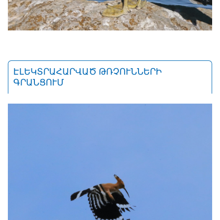
ԷԼԵԿՏՐԱՀԱՐՎԱԾ ԹՌՉՈՒՆՆԵՐԻ
ԳՐԱՆՑՈՒՄ