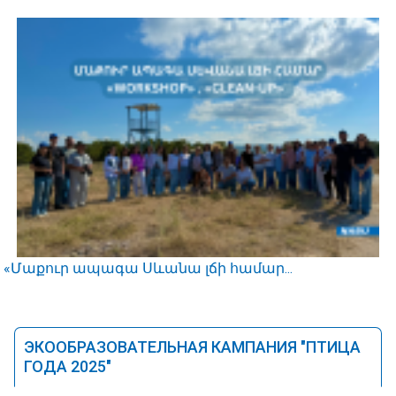
«Մաքուր ապագա Սևանա լճի համար...
ЭКООБРАЗОВАТЕЛЬНАЯ КАМПАНИЯ "ПТИЦА
ГОДА 2025"