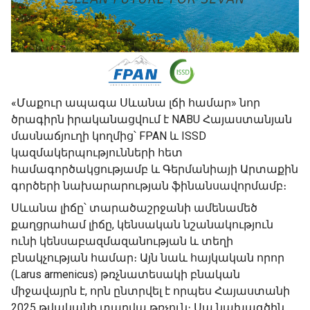
«Մաքուր ապագա Սևանա լճի համար» նոր
ծրագիրն իրականացվում է NABU Հայաստանյան
մասնաճյուղի կողմից՝ FPAN և ISSD
կազմակերպությունների հետ
համագործակցությամբ և Գերմանիայի Արտաքին
գործերի նախարարության ֆինանսավորմամբ։
Սևանա լիճը՝ տարածաշրջանի ամենամեծ
քաղցրահամ լիճը, կենսական նշանակություն
ունի կենսաբազմազանության և տեղի
բնակչության համար։ Այն նաև հայկական որոր
(Larus armenicus) թռչնատեսակի բնական
միջավայրն է, որն ընտրվել է որպես Հայաստանի
2025 թվականի տարվա թռչուն։ Սա նախագծին