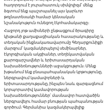
հաղորդում է յուրահատուկ սիմվոլիզմ՝ մենք
ձգտում ենք պաշտպանել այս կարևոր
թռչնատեսակի համար կենսական
նշանակություն ունեցող էկոհամակարգը։
Հաջորդ յոթ ամիսների ընթացքում ծրագիրը
կխթանի քաղաքացիական հասարակությանը և
տեղական ինքնակառավարումը Գեղարքունիքի
մարզում՝ կազմակերպելով սեմինարներ,
էկոլոգիական ակցիաներ, տեղեկատվական
քարոզարշավներ և երիտասարդական
նախաձեռնությունների աջակցություն։ Մենք
խթանում ենք բնապահպանական կրթությունը,
ներգրավում կամավորների և
երիտասարդությանը, ինչպես նաև զարգացնում
կորպորատիվ կամավորության
նախաձեռնություններ՝ մասնավոր հատվածին
ներգրավելու համար բնության պահպանության
գործում։ Գերմանիա կազմակերպվելիք