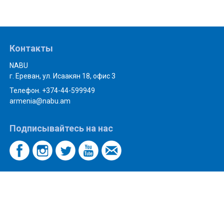
Контакты
NABU
г. Ереван, ул. Исаакян 18, офис 3
Телефон. +374-44-599949
armenia@nabu.am
Подписывайтесь на нас