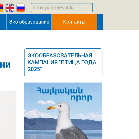
Enter your keywords
Эко образование
Контакты
ЭКООБРАЗОВАТЕЛЬНАЯ
зни
КАМПАНИЯ "ПТИЦА ГОДА
2025"