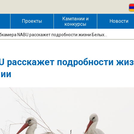
Кампании и
Проекты
Новости
конкурсы
бкамера NABU расскажет подробности жизни Белых...
U расскажет подробности жи
нии