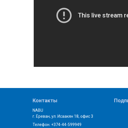
Контакты
Подп
NABU
г. Ереван, ул. Исаакян 18, офис 3
Телефон. +374-44-599949