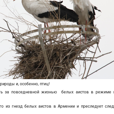
ироды и, особенно, птиц!
ть за повседневной жизнью белых аистов в режиме 
го из гнезд белых аистов в Армении и преследует сле