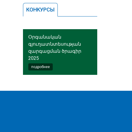
КОНКУРСЫ
Օրգանական
գյուղատնտեսության
զարգացման ծրագիր
2025
подробнее