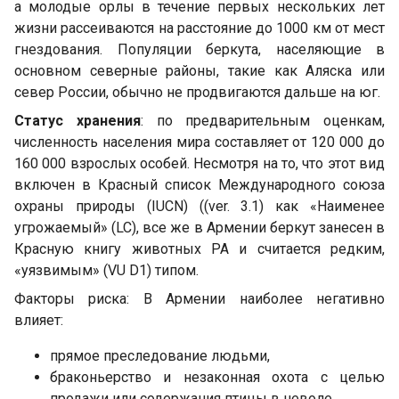
а молодые орлы в течение первых нескольких лет
жизни рассеиваются на расстояние до 1000 км от мест
гнездования. Популяции беркута, населяющие в
основном северные районы, такие как Аляска или
север России, обычно не продвигаются дальше на юг.
Статус хранения
: по предварительным оценкам,
численность населения мира составляет от 120 000 до
160 000 взрослых особей. Несмотря на то, что этот вид
включен в Красный список Международного союза
охраны природы (IUCN) ((ver. 3.1) как «Наименее
угрожаемый» (LC), все же в Армении беркут занесен в
Красную книгу животных РА и считается редким,
«уязвимым» (VU D1) типом.
Факторы риска: В Армении наиболее негативно
влияет:
прямое преследование людьми,
браконьерство и незаконная охота с целью
продажи или содержания птицы в неволе,