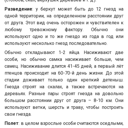
Разведение
: у беркут может быть до 12 гнезд на
одной территории, на определенном расстоянии друг
от друга. Этот вид очень осторожен и чувствителен к
любому тревожному фактору. Обычно они
используют одно и то же гнездо из года в год или
используют несколько гнезд последовательно.
Обычно откладывают 1-2 яйца. Насиживают две
особи, но обычно самка насиживает больше, чем
самец. Насиживание длится 41-45 дней, а первый лёт
птенцов происходит на 60-70-й день жизни. До этой
стадии доживает только один крепкий детеныш.
Гнезда строят на скалах, а также встречаются на
деревьях. Разные пары строят гнезда на довольно
большом расстоянии друг от друга – 8-10 км. Они
используют ветки, шерсть и траву, чтобы построить
свои гнезда.
Полет
: в целом взрослые особи считаются оседлыми,