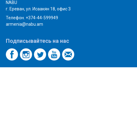
NABU
г. Ереван, ул. Исаакян 18, офис 3
Телефон. +374-44-599949
armenia@nabu.am
Подписывайтесь на нас