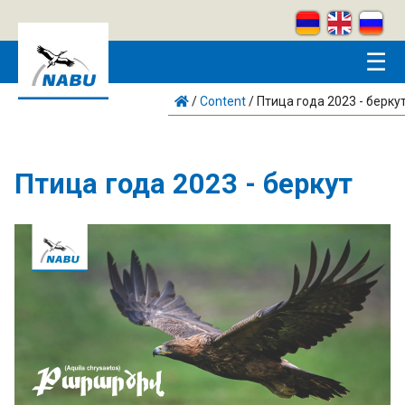
Skip to main content
☰
/
Content
/
Птица года 2023 - берку
Птица года 2023 - беркут