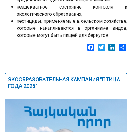
неадекватное состояние контроля и
экологического образования,
пестициды, применяемые в сельском хозяйстве,
которые накапливаются в организме видов,
которые могут быть пищей для беркутов.
Facebook
Twitter
LinkedI
Sh
ЭКООБРАЗОВАТЕЛЬНАЯ КАМПАНИЯ "ПТИЦА
ГОДА 2025"