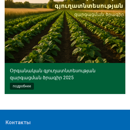
Օրգանական գյուղատնտեսության
զարգացման ծրագիր 2025
подробнее
Контакты