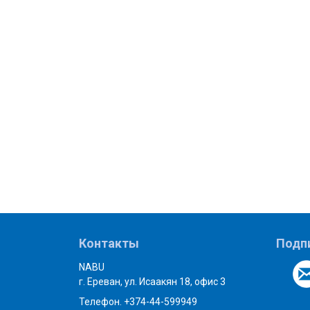
Контакты
Подп
NABU
г. Ереван, ул. Исаакян 18, офис 3
Телефон. +374-44-599949