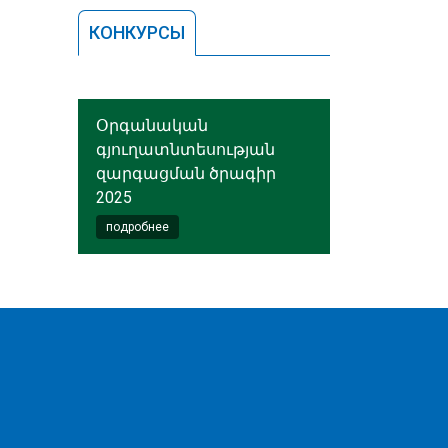
КОНКУРСЫ
Օրգանական
գյուղատնտեսության
զարգացման ծրագիր
2025
подробнее