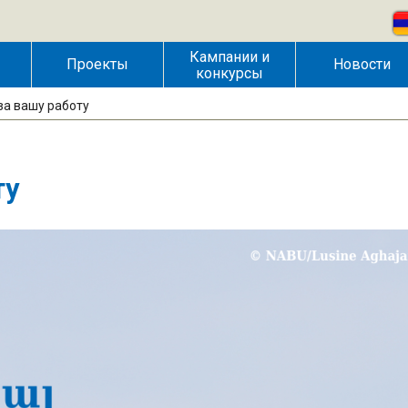
Кампании и
Проекты
Новости
конкурсы
за вашу работу
ту