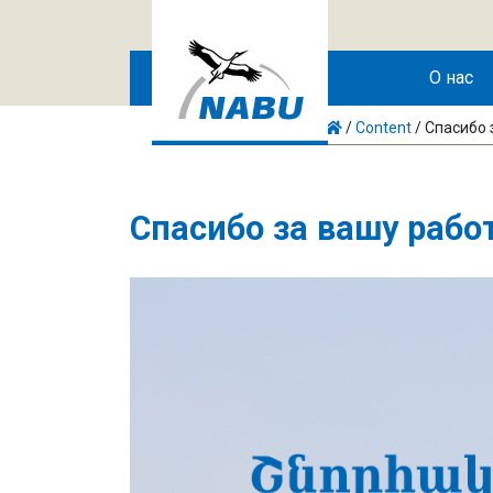
Skip to main content
О нас
/
Content
/
Спасибо 
Спасибо за вашу рабо