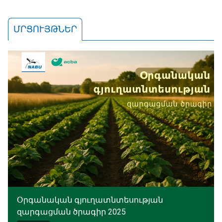
ՄՐՑՈՒՅԹՆԵՐ
Օրգանական գյուղատնտեսության
զարգացման ծրագիր 2025