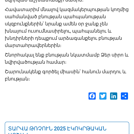
Հավատարիմ մնալով կազմակերպության կողմից
սահմանված բնության պահպանության
սկզբունքներին՝ նրանք ամեն օր ջանք չեն
խնայում ուսումնասիրելու, պահպանելու և
խնդիրների դեպքում արձագանքելու բնության
մարտահրավերներին։
Շնորհակալ ենք բնության նկատմամբ Ձեր սիրո և
նվիրվածության համար։
Շարունակենք գործել միասին՝ հանուն մարդու և
բնության։
Facebook
Twitter
LinkedI
Sh
ՏԱՐՎԱ ԹՌՉՈՒՆ 2025 ԷԿՈԿՐԹԱԿԱՆ