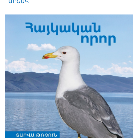
ԱՐՇԱՎ