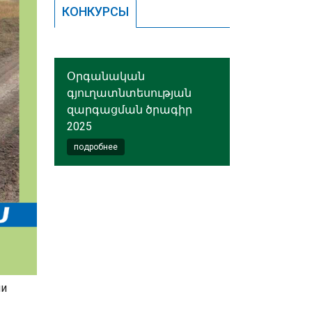
КОНКУРСЫ
Օրգանական
գյուղատնտեսության
զարգացման ծրագիր
2025
подробнее
ли