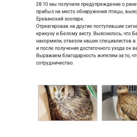
28.10 мы получили предупреждение о ран
прибыл на место обнаружения птицы, выясн
Ереванский зоопарк.
Отреагировав на другие поступившие сигн
крикуну и Белому аисту. Выяснилось, что Б
накормили, отвезли наших специалистов в 
и после получения достаточного ухода он в
Выражаем благодарность жителям за то, чт
сотрудничество.