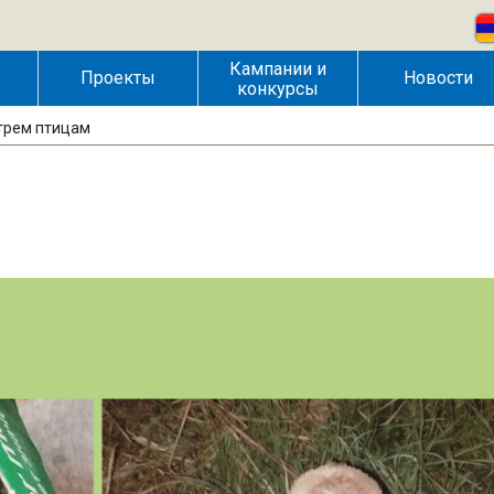
Кампании и
Проекты
Новости
конкурсы
трем птицам