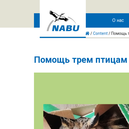
Skip to main content
О нас
/
Content
/
Помощь 
Помощь трем птицам