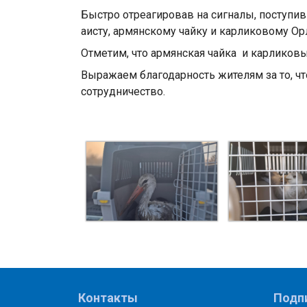
Быстро отреагировав на сигналы, поступи
аисту, армянскому чайку и карликовому О
Отметим, что армянская чайка и карликов
Выражаем благодарность жителям за то, чт
сотрудничество.
Контакты
Подп