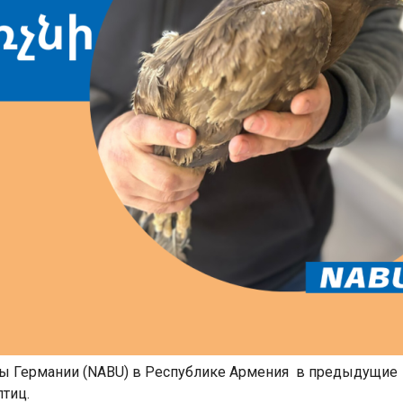
ы Германии (NABU) в Республике Армения в предыдущие
тиц.