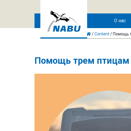
Skip to main content
О нас
/
Content
/
Помощь 
Помощь трем птицам