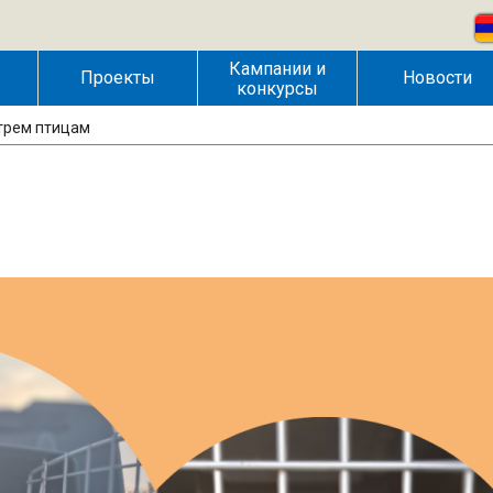
Кампании и
Проекты
Новости
конкурсы
трем птицам