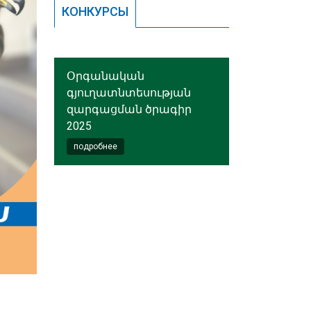
КОНКУРСЫ
Օրգանական
գյուղատնտեսության
զարգացման ծրագիր
2025
подробнее