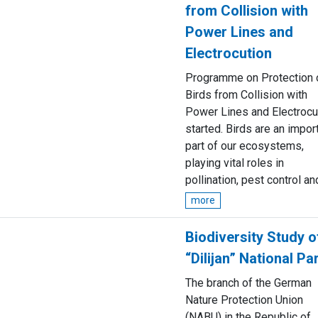
from Collision with
Power Lines and
Electrocution
Programme on Protection 
Birds from Collision with
Power Lines and Electrocu
started. Birds are an impor
part of our ecosystems,
playing vital roles in
pollination, pest control and
more
Biodiversity Study o
“Dilijan” National Pa
The branch of the German
Nature Protection Union
(NABU) in the Republic of