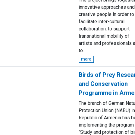
innovative approaches and
creative people in order to
facilitate inter-cultural
collaboration, to support
transnational mobility of
artists and professionals 
to...
more
Birds of Prey Resea
and Conservation
Programme in Arme
The branch of German Nat
Protection Union (NABU) in
Republic of Armenia has b
implementing the program
"Study and protection of b