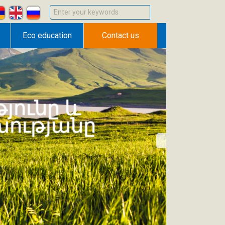
Enter your keywords
Eco education
Contact us