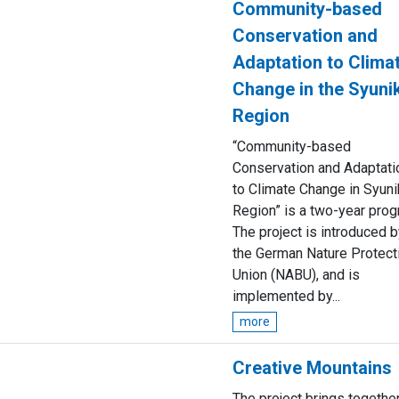
Community-based
Conservation and
Adaptation to Clima
Change in the Syuni
Region
“Community-based
Conservation and Adaptati
to Climate Change in Syuni
Region” is a two-year prog
The project is introduced 
the German Nature Protect
Union (NABU), and is
implemented by...
more
Creative Mountains
The project brings togethe