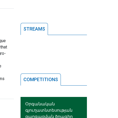
STREAMS
ique
 that
gro-
e
ons
COMPETITIONS
Օրգանական
գյուղատնտեսության
զարգացման ծրագիր