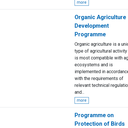
more
Organic Agriculture
Development
Programme
Organic agriculture is a un
type of agricultural activity
is most compatible with a
ecosystems and is
implemented in accordanc
with the requirements of
relevant technical regulati
and...
more
Programme on
Protection of Birds