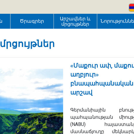
Արշավներ և
ն
Ծրագրեր
Նորությունն
մրցույթներ
մրցույթներ
«Մաքուր ափ, մաքո
աղբյուր»
բնապահպանական
արշավ
Գերմանիային բնութ
պահպանության միութ
(NABU) հայաստան
մասնաճյուղը մեկնարկ