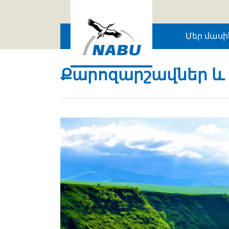
Skip to main content
Մեր մասի
Քարոզարշավներ և 