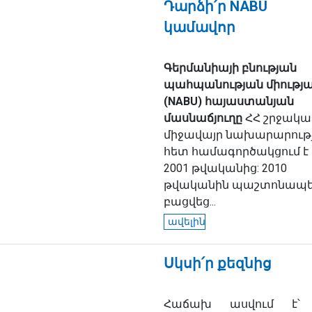
Դարձի՛ր NABU
կամավոր
Գերմանիայի բնության
պահպանության միությ
(NABU) հայաստանյան
մասնաճյուղը
ՀՀ շրջակա
միջավայր նախարարութ
հետ համագործակցում է
2001 թվականից: 2010
թվականին պաշտոնապ
բացվեց...
ավելին
Սկսի՛ր քեզնից
Հաճախ ասվում է՝