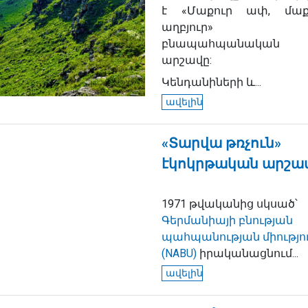
է «Մաքուր ափ, մաք
աղբյուր»
բնապահպանական
արշավը:
Կենդանիների և...
ավելին
«Տարվա թռչուն»
էկոկրթական արշա
1971 թվականից սկսած՝
Գերմանիայի բնության
պահպանության միությո
(NABU)
իրականացնում...
ավելին