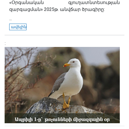
«Օրգանական գյուղատնտեսության
զարգացման» 2025թ. անվճար ծրագիրը:
...
ավելին