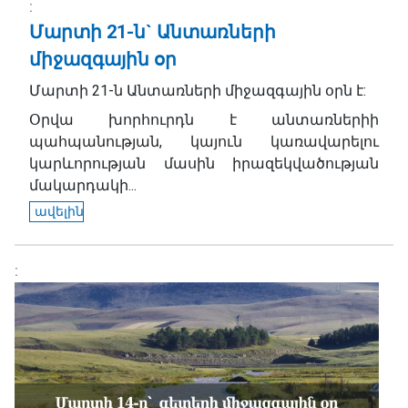
Մարտի 21-ն` Անտառների
միջազգային օր
Մարտի 21-ն Անտառների միջազգային օրն է:
Օրվա խորհուրդն է անտառներիի
պահպանության, կայուն կառավարելու
կարևորության մասին իրազեկվածության
մակարդակի...
ավելին