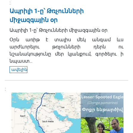
Ապրիլի 1-ը՝ Թռչունների
միջազգային օր
Ապրիլի 1-ը՝ Թռչունների միջազգային օր
Օրն առիթ է տալիս մեկ անգամ ևս
արժևորելու թռչունների դերն ու
նշանակությունը մեր կյանքում, գործելու ի
նպաստ...
ավելին