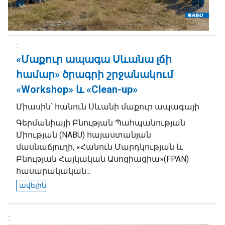
«Մաքուր ապագա Սևանա լճի
համար» ծրագրի շրջանակում
«Workshop» և «Clean-up»
Միասին՝ հանուն Սևանի մաքուր ապագայի
Գերմանիայի Բնության Պահպանության
Միության (NABU) հայաստանյան
մասնաճյուղի, «Հանուն Մարդկության և
Բնության Հայկական Ասոցիացիա»(FPAN)
հասարակական...
ավելին