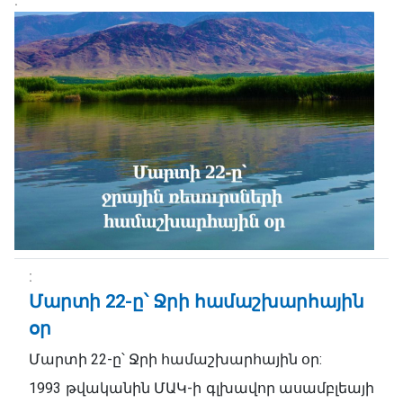
Մարտի 22-ը՝ Ջրի համաշխարհային
օր
Մարտի 22-ը՝ Ջրի համաշխարհային օր:
1993 թվականին ՄԱԿ-ի գլխավոր ասամբլեայի