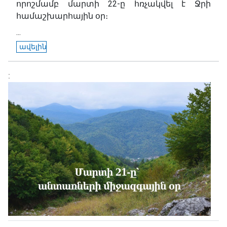
որոշմամբ մարտի 22-ը հռչակվել է Ջրի
համաշխարհային օր։
...
ավելին