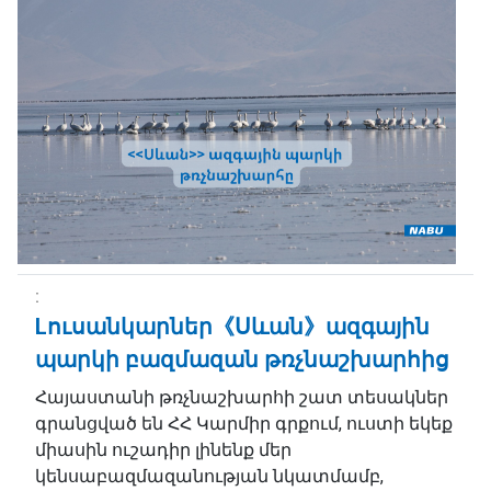
Lուսանկարներ《Սևան》ազգային
պարկի բազմազան թռչնաշխարհից
Հայաստանի թռչնաշխարհի շատ տեսակներ
գրանցված են ՀՀ Կարմիր գրքում, ուստի եկեք
միասին ուշադիր լինենք մեր
կենսաբազմազանության նկատմամբ,