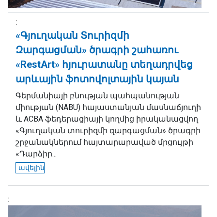
«Գյուղական Տուրիզմի
Զարգացման» ծրագրի շահառու
«RestArt» հյուրատանը տեղադրվեց
արևային ֆոտովոլտային կայան
Գերմանիայի բնության պահպանության
միության (NABU) հայաստանյան մասնաճյուղի
և ACBA ֆեդերացիայի կողմից իրականացվող
«Գյուղական տուրիզմի զարգացման» ծրագրի
շրջանակներում հայտարարաված մրցույթի
«Դարձիր...
ավելին