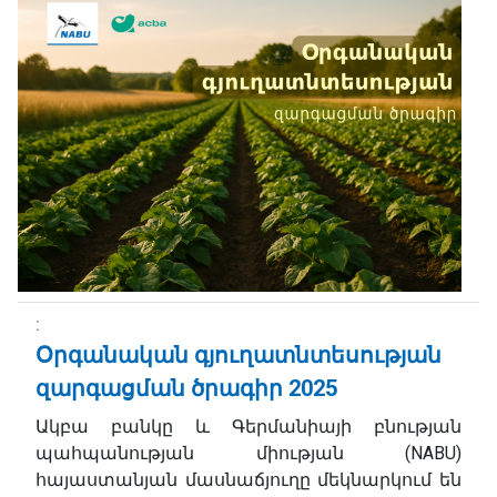
Օրգանական գյուղատնտեսության
զարգացման ծրագիր 2025
Ակբա բանկը և Գերմանիայի բնության
պահպանության միության (NABU)
հայաստանյան մասնաճյուղը մեկնարկում են