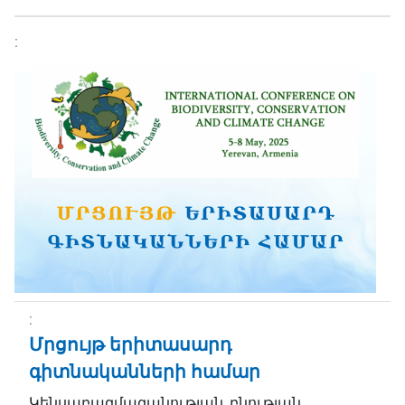
Մրցույթ երիտասարդ
գիտնականների համար
Կենսաբազմազանության, բնության