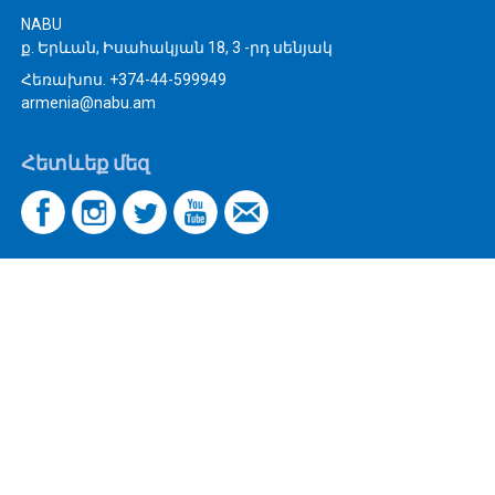
NABU
ք. Երևան, Իսահակյան 18, 3 -րդ սենյակ
Հեռախոս. +374-44-599949
armenia@nabu.am
Հետևեք մեզ