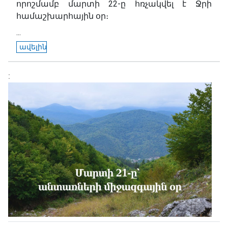
որոշմամբ մարտի 22-ը հռչակվել է Ջրի
համաշխարհային օր։
...
ավելին