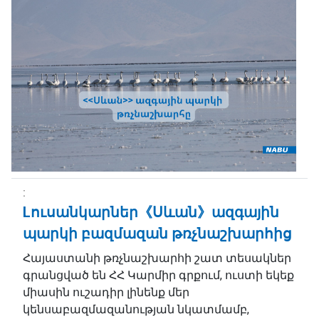
Lուսանկարներ《Սևան》ազգային
պարկի բազմազան թռչնաշխարհից
Հայաստանի թռչնաշխարհի շատ տեսակներ
գրանցված են ՀՀ Կարմիր գրքում, ուստի եկեք
միասին ուշադիր լինենք մեր
կենսաբազմազանության նկատմամբ,