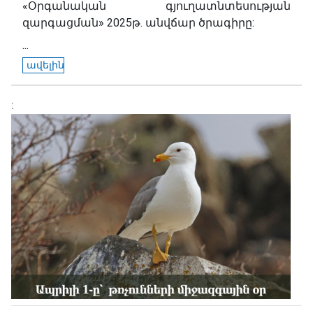
«Օրգանական գյուղատնտեսության
զարգացման» 2025թ. անվճար ծրագիրը:
...
ավելին