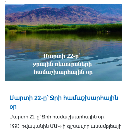
Մարտի 22-ը՝ Ջրի համաշխարհային
օր
Մարտի 22-ը՝ Ջրի համաշխարհային օր:
1993 թվականին ՄԱԿ-ի գլխավոր ասամբլեայի