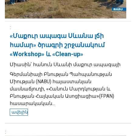
«Մաքուր ապագա Սևանա լճի
համար» ծրագրի շրջանակում
«Workshop» և «Clean-up»
Միասին՝ հանուն Սևանի մաքուր ապագայի
Գերմանիայի Բնության Պահպանության
Միության (NABU) հայաստանյան
մասնաճյուղի, «Հանուն Մարդկության և
Բնության Հայկական Ասոցիացիա»(FPAN)
հասարակական...
ավելին