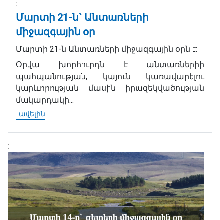
Մարտի 21-ն` Անտառների
միջազգային օր
Մարտի 21-ն Անտառների միջազգային օրն է:
Օրվա խորհուրդն է անտառներիի
պահպանության, կայուն կառավարելու
կարևորության մասին իրազեկվածության
մակարդակի...
ավելին