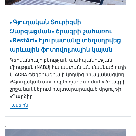
«Գյուղական Տուրիզմի
Զարգացման» ծրագրի շահառու
«RestArt» հյուրատանը տեղադրվեց
արևային ֆոտովոլտային կայան
Գերմանիայի բնության պահպանության
միության (NABU) հայաստանյան մասնաճյուղի
և ACBA ֆեդերացիայի կողմից իրականացվող
«Գյուղական տուրիզմի զարգացման» ծրագրի
շրջանակներում հայտարարաված մրցույթի
«Դարձիր...
ավելին