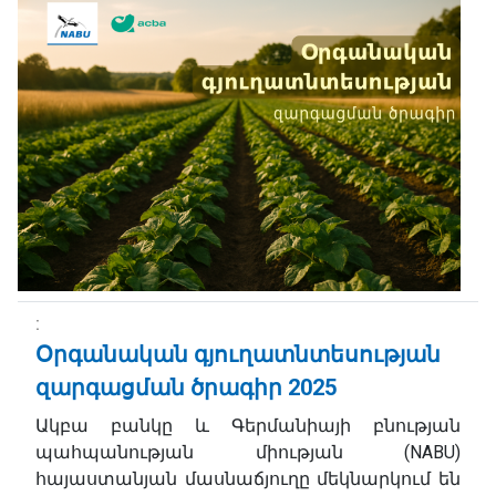
Օրգանական գյուղատնտեսության
զարգացման ծրագիր 2025
Ակբա բանկը և Գերմանիայի բնության
պահպանության միության (NABU)
հայաստանյան մասնաճյուղը մեկնարկում են