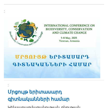
Մրցույթ երիտասարդ
գիտնականների համար
Կենսաբազմազանության, բնության