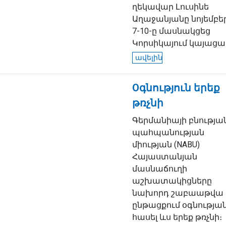
ղեկավար Լուսինե
Աղաջանյանը նոյեմբե
7-10-ը մասնակցեց
Կորսիկայում կայացած.
ավելին
Oգնություն երեք
թռչնի
Գերմանիայի բնությա
պահպանության
միության (NABU)
Հայաստանյան
մասնաճուղի
աշխատակիցները
նախորդ շաբաաթվա
ընթացքում օգնության
հասել ևս երեք թռչնի։