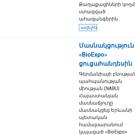
Քաղաքացիների կողմ
ստացված
ահազանգերին...
ավելին
Մասնակցություն
«BioExpo»
ցուցահանդեսին
Գերմանիայի բնությա
պահպանության
միության (NABU)
Հայաստանյան
մասնաճյուղը
մասնակցեց Երևանի
պետական
համալսարանում
կայացած «BioExpo»