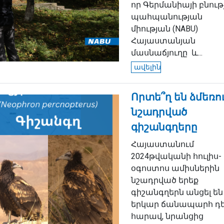
որ Գերմանիայի բնութ
պահպանության
միության (NABU)
Հայաստանյան
մասնաճյուղը և...
ավելին
Որտե՞ղ են ձմեռո
նշադրված
գիշանգղերը
Հայաստանում
2024թվականի հուլիս-
օգոստոս ամիսներին
նշադրված երեք
գիշանգղերն անցել են
երկար ճանապարհ դ
հարավ, նրանցից