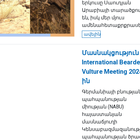
երկուսը Սաուդյան
Արաբիայի տարածքո
են, իսկ մեր մյուս
ամենահետաքրքրասեր
ավելին
Մասնակցություն
International Beard
Vulture Meeting 202
ին
Գերմանիայի բնությա
պահպանության
միության (NABU)
հայաստանյան
մասնաճյուղի
Կենսաբազմազանութ
պահպանության ծրա