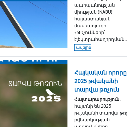
պահպանության
միության (NABU)
հայաստանյան
մասնաճյուղը
«Թռչունների՝
էլեկտրահաղորդման...
ավելին
Հայկական որորը
2025 թվականի
տարվա թռչուն
Հայտարարություն
․
հայտնի են 2025
թվականի տարվա թռ
քվեարկության
արդյունքները