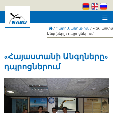
Skip to main content
☰
/
Պարունակություն
/
«Հայաստ
Անգղները» դպրոցներում
«Հայաստանի Անգղները»
դպրոցներում