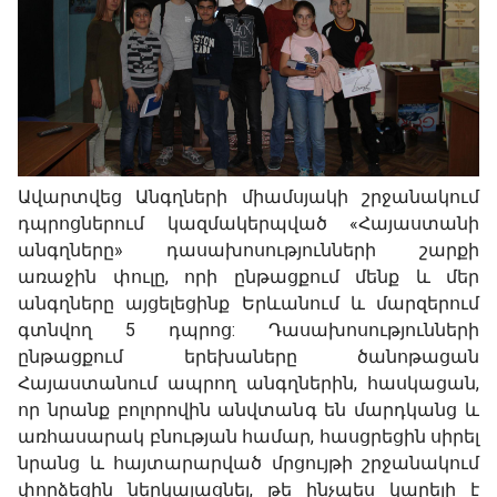
Ավարտվեց Անգղների միամսյակի շրջանակում
դպրոցներում կազմակերպված «Հայաստանի
անգղները» դասախոսությունների շարքի
առաջին փուլը, որի ընթացքում մենք և մեր
անգղները այցելեցինք Երևանում և մարզերում
գտնվող 5 դպրոց: Դասախոսությունների
ընթացքում երեխաները ծանոթացան
Հայաստանում ապրող անգղներին, հասկացան,
որ նրանք բոլորովին անվտանգ են մարդկանց և
առհասարակ բնության համար, հասցրեցին սիրել
նրանց և հայտարարված մրցույթի շրջանակում
փորձեցին ներկայացնել, թե ինչպես կարելի է