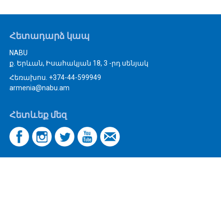
Հետադարձ կապ
NABU
ք. Երևան, Իսահակյան 18, 3 -րդ սենյակ
Հեռախոս. +374-44-599949
armenia@nabu.am
Հետևեք մեզ