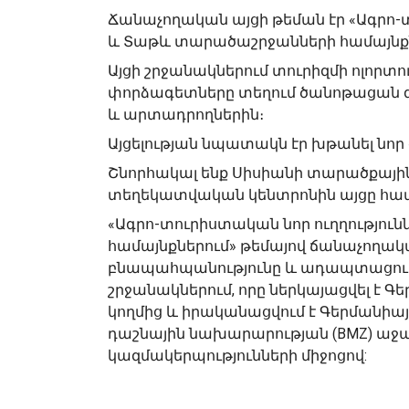
Ճանաչողական այցի թեման էր «Ագրո-տ
և Տաթև տարածաշրջանների համայնքն
Այցի շրջանակներում տուրիզմի ոլորտո
փորձագետները տեղում ծանոթացան զբ
և արտադրողներին։
Այցելության նպատակն էր խթանել նոր
Շնորհակալ ենք Սիսիանի տարածքայի
տեղեկատվական կենտրոնին այցը հա
«Ագրո-տուրիստական նոր ուղղությու
համայնքներում» թեմայով ճանաչողակ
բնապահպանությունը և ադապտացումը 
շրջանակներում, որը ներկայացվել է Գ
կողմից և իրականացվում է Գերմանի
դաշնային նախարարության (BMZ) աջա
կազմակերպությունների միջոցով: