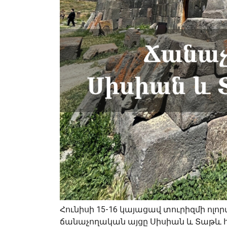
Հունիսի 15-16 կայացավ տուրիզմի ոլ
ճանաչողական այցը Սիսիան և Տաթև 