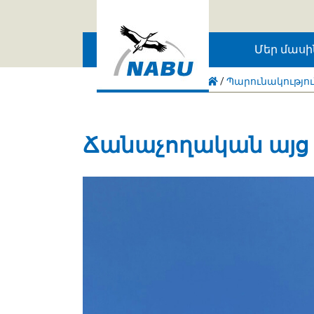
Skip to main content
Մեր մասի
/
Պարունակությո
Ճանաչողական այց 