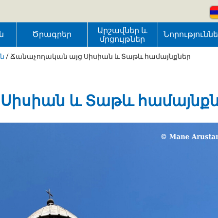
Արշավներ և
ն
Ծրագրեր
Նորությունն
մրցույթներ
ւն
/
Ճանաչողական այց Սիսիան և Տաթև համայնքներ
Սիսիան և Տաթև համայնք