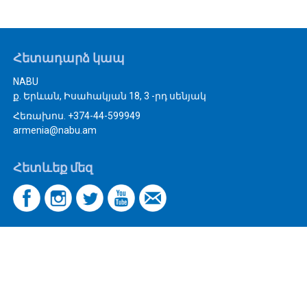
Հետադարձ կապ
NABU
ք. Երևան, Իսահակյան 18, 3 -րդ սենյակ
Հեռախոս. +374-44-599949
armenia@nabu.am
Հետևեք մեզ