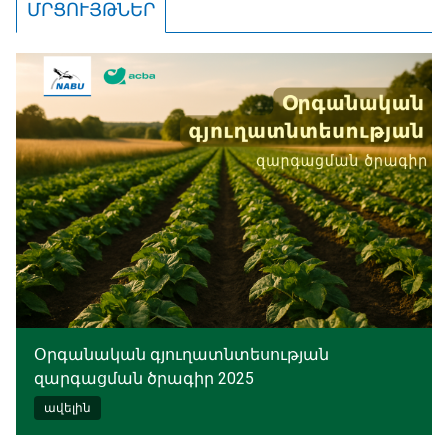
ՄՐՑՈՒՅԹՆԵՐ
Օրգանական գյուղատնտեսության
զարգացման ծրագիր 2025
ավելին