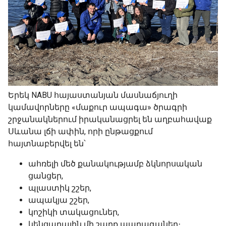
Երեկ NABU հայաստանյան մասնաճյուղի
կամավորները «մաքուր ապագա» ծրագրի
շրջանակներում իրականացրել են աղբահավաք
Սևանա լճի ափին, որի ընթացքում
հայտնաբերվել են՝
ահռելի մեծ քանակությամբ ձկնորսական
ցանցեր,
պլաստիկ շշեր,
ապակյա շշեր,
կոշիկի տակացուներ,
կենցաղային մի շարք պարագաներ։