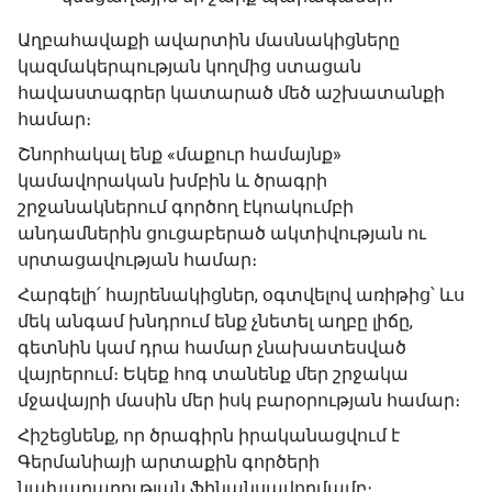
Աղբահավաքի ավարտին մասնակիցները
կազմակերպության կողմից ստացան
հավաստագրեր կատարած մեծ աշխատանքի
համար։
Շնորհակալ ենք «մաքուր համայնք»
կամավորական խմբին և ծրագրի
շրջանակներում գործող էկոակումբի
անդամներին ցուցաբերած ակտիվության ու
սրտացավության համար։
Հարգելի՛ հայրենակիցներ, օգտվելով առիթից՝ ևս
մեկ անգամ խնդրում ենք չնետել աղբը լիճը,
գետնին կամ դրա համար չնախատեսված
վայրերում։ Եկեք հոգ տանենք մեր շրջակա
մջավայրի մասին մեր իսկ բարօրության համար։
Հիշեցնենք, որ ծրագիրն իրականացվում է
Գերմանիայի արտաքին գործերի
նախարարության ֆինանսավորմամբ։