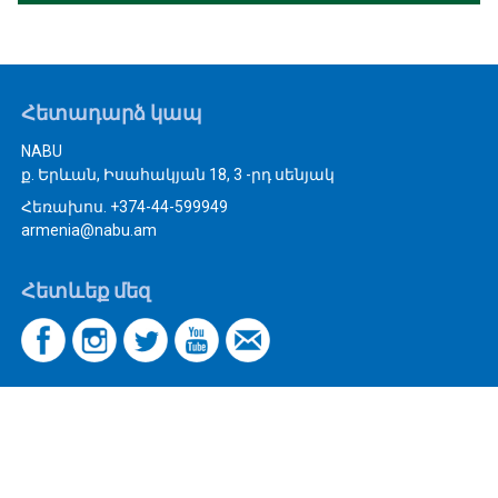
Հետադարձ կապ
NABU
ք. Երևան, Իսահակյան 18, 3 -րդ սենյակ
Հեռախոս. +374-44-599949
armenia@nabu.am
Հետևեք մեզ