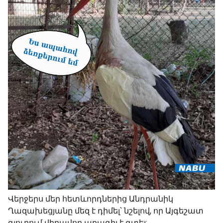
Վերջերս մեր հետևորդներից Անդրանիկ
Ղազախեցյանը մեզ է դիմել՝ նշելով, որ Այգեշատ
գյուղում վիրավոր արագիլ է գտել: