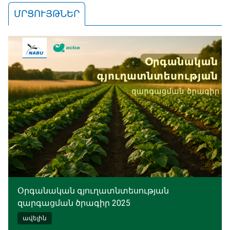
ՄՐՑՈՒՅԹՆԵՐ
Օրգանական գյուղատնտեսության
զարգացման ծրագիր 2025
ավելին