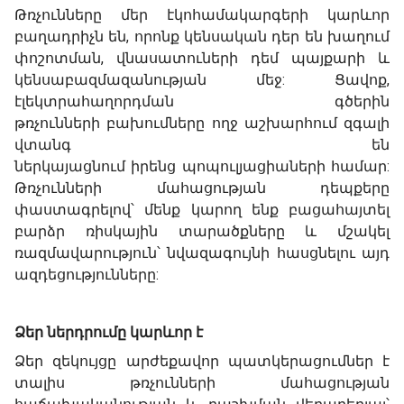
Թռչունները մեր էկոհամակարգերի կարևոր
բաղադրիչն են, որոնք կենսական դեր են խաղում
փոշոտման, վնասատուների դեմ պայքարի և
կենսաբազմազանության մեջ: Ցավոք,
էլեկտրահաղորդման գծերին
թռչունների բախումները ողջ աշխարհում զգալի
վտանգ են
ներկայացնում իրենց պոպուլյացիաների համար:
Թռչունների մահացության դեպքերը
փաստագրելով՝ մենք կարող ենք բացահայտել
բարձր ռիսկային տարածքները և մշակել
ռազմավարություն՝ նվազագույնի հասցնելու այդ
ազդեցությունները:
Ձեր ներդրումը կարևոր է
Ձեր զեկույցը արժեքավոր պատկերացումներ է
տալիս թռչունների մահացության