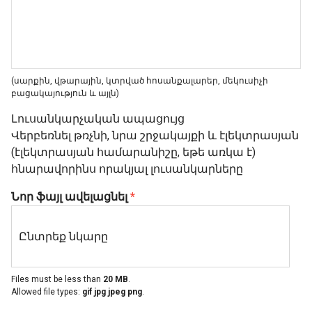
(սարքին, վթարային, կտրված հոսանքալարեր, մեկուսիչի
բացակայություն և այլն)
Լուսանկարչական ապացույց
Վերբեռնել թռչնի, նրա շրջակայքի և էլեկտրասյան
(էլեկտրասյան համարանիշը, եթե առկա է)
հնարավորինս որակյալ լուսանկարները
Նոր ֆայլ ավելացնել
*
Files must be less than
20 MB
.
Allowed file types:
gif jpg jpeg png
.