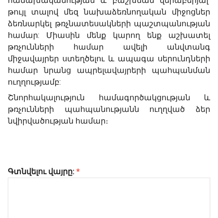
հաճախականության և բաշխման վերաբերյալ՝
թույլ տալով մեզ նախաձեռնողական միջոցներ
ձեռնարկել թռչնատեսակների պաշտպանության
համար: Միասին մենք կարող ենք աշխատել
թռչունների համար ավելի անվտանգ
միջավայրեր ստեղծելու և ապագա սերունդների
համար նրանց ապրելավայրերի պահպանման
ուղղությամբ:
Շնորհակալություն համագործակցության և
թռչունների պահպանությանն ուղղված ձեր
նվիրվածության համար։
Գտնվելու վայրը:
*