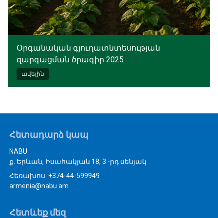
Օրգանական գյուղատնտեսության
զարգացման ծրագիր 2025
ավելին
Հետադարձ կապ
NABU
ք. Երևան, Իսահակյան 18, 3 -րդ սենյակ
Հեռախոս. +374-44-599949
armenia@nabu.am
Հետևեք մեզ