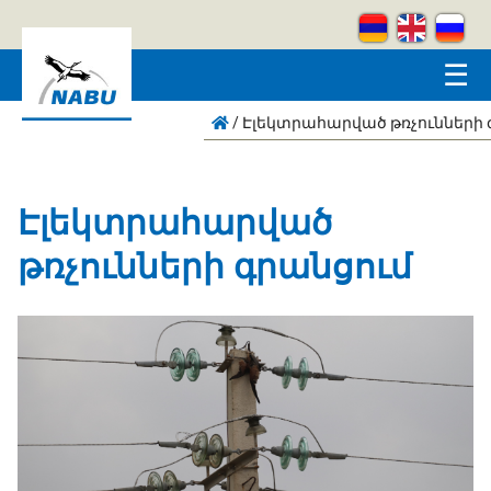
Skip to main content
☰
/
Էլեկտրահարված թռչունների 
Էլեկտրահարված
թռչունների գրանցում