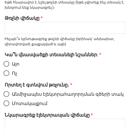
Եթե հնարավոր է, նշել թռչնի տեսակը (եթե չգիտեք ինչ տեսակ է,
խնդրում ենք նկարագրել )։
Թռչնի վիճակը
*
Ինչպե՞ս կբնութագրեք թռչնի վիճակը (օրինակ՝ անխախտ,
վիրավորված, քայքայված և այլն)
Կա՞ն վնասվածքի տեսանելի նշաններ:
*
Այո
Ոչ
Որտեղ է գտնվում թռչունը․
*
Անմիջապես էլեկտրահաղորդման գծերի տակ
Մոտակայքում
Նկարագրեք էլեկտրասյան վիճակը
*