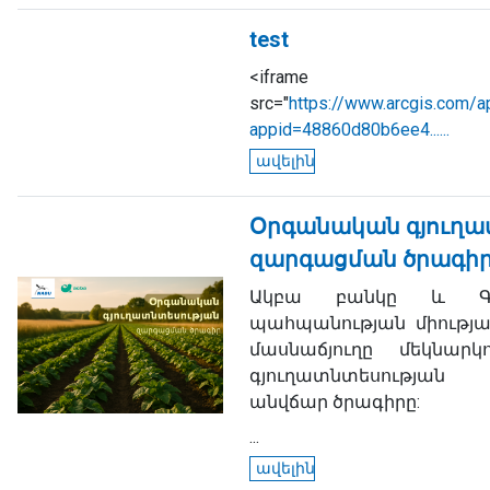
test
<iframe
src="
https://www.arcgis.com/a
appid=48860d80b6ee4......
ավելին
Օրգանական գյուղա
զարգացման ծրագիր
Ակբա բանկը և Գեր
պահպանության միությա
մասնաճյուղը մեկնար
գյուղատնտեսության
անվճար ծրագիրը:
...
ավելին