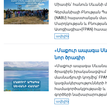
Միասին՝ հանուն Սևանի 
Գերմանիայի Բնության Պ
(NABU) հայաստանյան մաս
Մարդկության և Բնությա
Ասոցիացիա»(FPAN) հասա
ավելին
«Մաքուր ապագա Սև
նոր ծրագիր
«Մաքուր ապագա Սևանա 
ծրագիրն իրականացվում 
մասնաճյուղի կողմից՝ FPAN
կազմակերպությունների 
համագործակցությամբ և
գործերի նախարարության.
ավելին