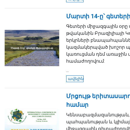
Մարտի 14-ը՝ գետերի
Գետերի միջազգային օրը 
թվականին Բրազիլիայի Կո
երկրների բնապահպաննե
կազմակերպված խոշոր 
կառուցման դեմ առաջին 
համաժողովում:
...
ավելին
Մրցույթ երիտասար
համար
Կենսաբազմազանության, 
պահպանության և կլիմա
միջազգային գիտաժողովի