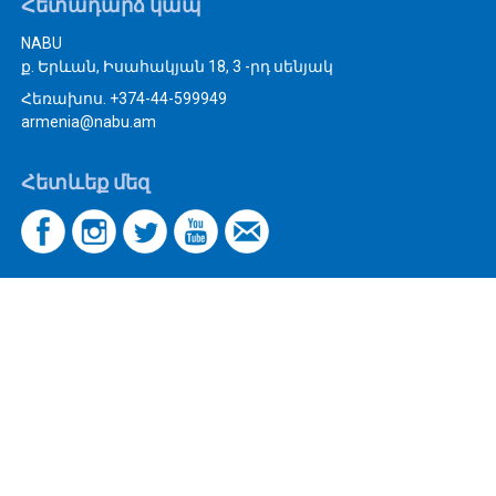
Հետադարձ կապ
NABU
ք. Երևան, Իսահակյան 18, 3 -րդ սենյակ
Հեռախոս. +374-44-599949
armenia@nabu.am
Հետևեք մեզ