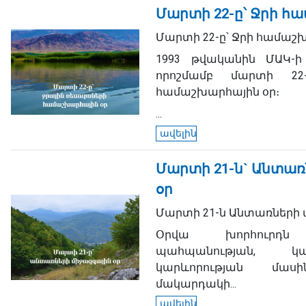
Մարտի 22-ը՝ Ջրի հ
Մարտի 22-ը՝ Ջրի համաշխ
1993 թվականին ՄԱԿ-ի
որոշմամբ մարտի 22
համաշխարհային օր։
...
ավելին
Մարտի 21-ն` Անտառ
օր
Մարտի 21-ն Անտառների մ
Օրվա խորհուրդ
պահպանության, կա
կարևորության մասի
մակարդակի...
ավելին