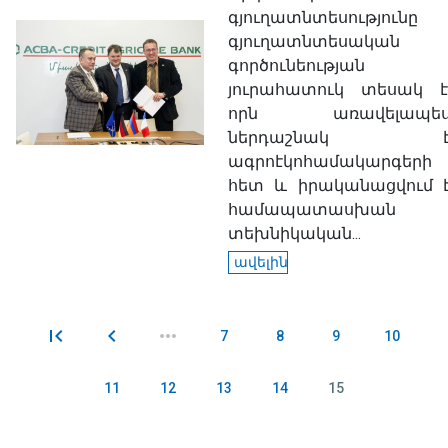
գյուղատնտեսությունը
գյուղատնտեսական
գործունեության
յուրահատուկ տեսակ է
որն առավելապե
ներդաշնակ 
ագրոէկոհամակարգերի
հետ և իրականացվում 
համապատասխան
տեխնիկական...
ավելին
7
8
9
10
Էջեր
11
12
13
14
15