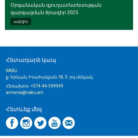
Օրգանական գյուղատնտեսության
զարգացման ծրագիր 2025
ավելին
Հետադարձ կապ
NABU
ք. Երևան, Իսահակյան 18, 3 -րդ սենյակ
Հեռախոս. +374-44-599949
armenia@nabu.am
Հետևեք մեզ