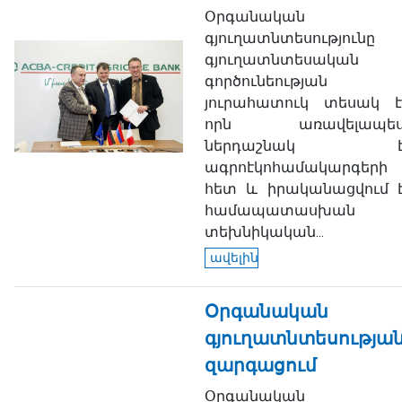
Օրգանական
գյուղատնտեսությունը
գյուղատնտեսական
գործունեության
յուրահատուկ տեսակ է
որն առավելապե
ներդաշնակ 
ագրոէկոհամակարգերի
հետ և իրականացվում 
համապատասխան
տեխնիկական...
ավելին
Օրգանական
գյուղատնտեսությա
զարգացում
Օրգանական