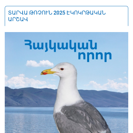
ՏԱՐՎԱ ԹՌՉՈՒՆ 2025 ԷԿՈԿՐԹԱԿԱՆ
ԱՐՇԱՎ