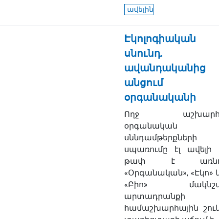
ավելին
Էկոլոգիական
սնունդ.
ավանդականից
անցում
օրգանականի
Ողջ աշխարհո
օրգանական
սննդամթերքների
սպառումը էլ ավելի 
թափ է առնու
«Օրգանական», «Էկո» 
«Բիո» մակնշվ
արտադրանքի
համաշխարհային շու