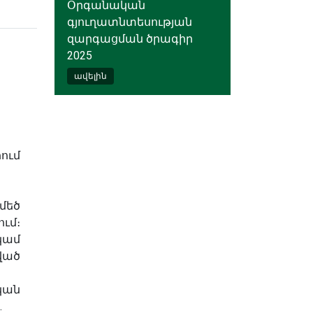
Օրգանական
գյուղատնտեսության
զարգացման ծրագիր
2025
ավելին
ւմ
մեծ
մ։
կամ
ած
կան
.