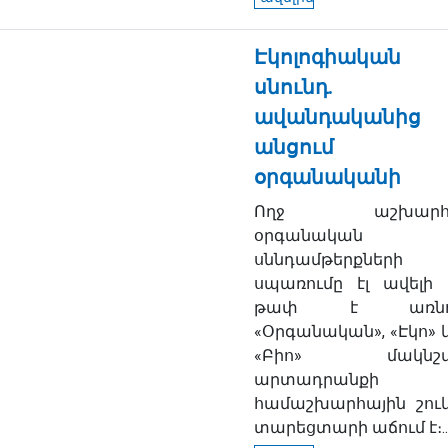
Էկոլոգիական
սնունդ.
ավանդականից
անցում
օրգանականի
Ողջ աշխարհո
օրգանական
սննդամթերքների
սպառումը էլ ավելի 
թափ է առնու
«Օրգանական», «Էկո» 
«Բիո» մակնշվ
արտադրանքի
համաշխարհային շու
տարեցտարի աճում է։..