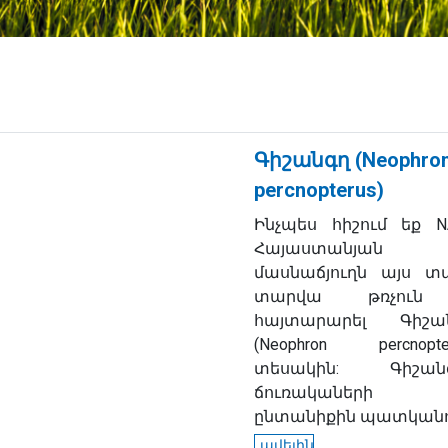
Գիշանգղ (Neophro
percnopterus)
Ինչպես հիշում եք N
Հայաստանյան
մասնաճյուղն այս տ
տարվա թռչուն
հայտարարել Գիշա
(
Neophron percnopte
տեսակին: Գիշան
ճուռակաների
ընտանիքին պատկանող
ավելին