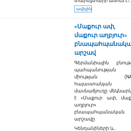
տարեցտարի աճում է։..
ավելին
«Մաքուր ափ,
մաքուր աղբյուր»
բնապահպանակ
արշավ
Գերմանիային բնութ
պահպանության
միության (NAB
հայաստանյան
մասնաճյուղը մեկնարկ
է «Մաքուր ափ, մաք
աղբյուր»
բնապահպանական
արշավը:
Կենդանիների և...