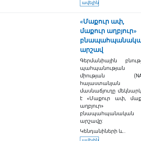
ավելին
«Մաքուր ափ,
մաքուր աղբյուր»
բնապահպանակ
արշավ
Գերմանիային բնութ
պահպանության
միության (NAB
հայաստանյան
մասնաճյուղը մեկնարկ
է «Մաքուր ափ, մաք
աղբյուր»
բնապահպանական
արշավը:
Կենդանիների և...
ավելին