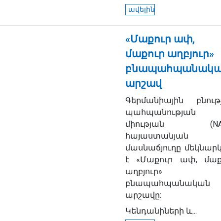
ավելին
«Մաքուր ափ,
մաքուր աղբյուր»
բնապահպանակ
արշավ
Գերմանիային բնութ
պահպանության
միության (NAB
հայաստանյան
մասնաճյուղը մեկնարկ
է «Մաքուր ափ, մաք
աղբյուր»
բնապահպանական
արշավը:
Կենդանիների և...