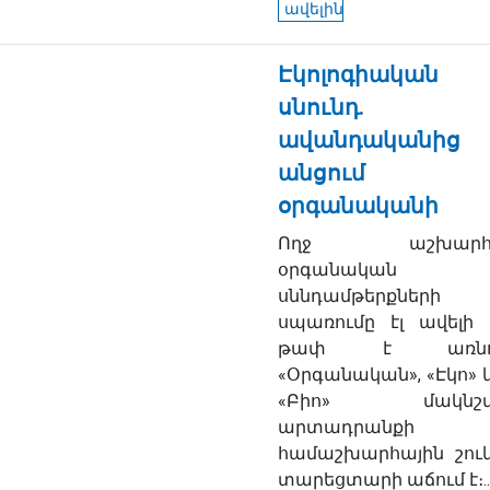
ավելին
Էկոլոգիական
սնունդ.
ավանդականից
անցում
օրգանականի
Ողջ աշխարհո
օրգանական
սննդամթերքների
սպառումը էլ ավելի 
թափ է առնու
«Օրգանական», «Էկո» 
«Բիո» մակնշվ
արտադրանքի
համաշխարհային շու
տարեցտարի աճում է։..