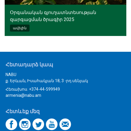
Օրգանական գյուղատնտեսության
զարգացման ծրագիր 2025
ավելին
Հետադարձ կապ
NABU
ք. Երևան, Իսահակյան 18, 3 -րդ սենյակ
Հեռախոս. +374-44-599949
armenia@nabu.am
Հետևեք մեզ