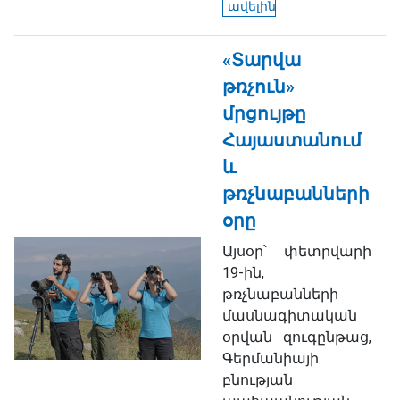
ավելին
«Տարվա
թռչուն»
մրցույթը
Հայաստանում
և
թռչնաբանների
օրը
Այսօր՝ փետրվարի
19-ին,
թռչնաբանների
մասնագիտական
օրվան զուգընթաց,
Գերմանիայի
բնության