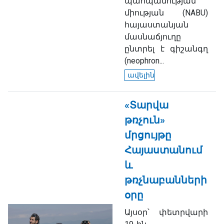
պահպանության
միության (NABU)
հայաստանյան
մասնաճյուղը
ընտրել է գիշանգղ
(neophron...
ավելին
«Տարվա
թռչուն»
մրցույթը
Հայաստանում
և
թռչնաբանների
օրը
Այսօր՝ փետրվարի