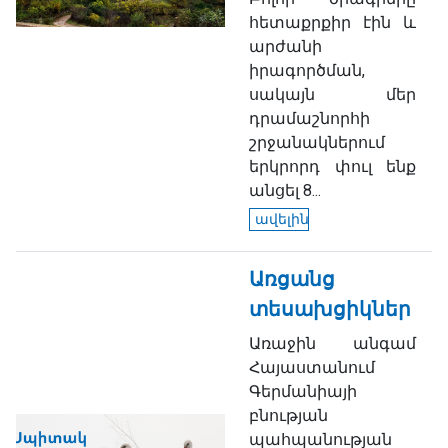
հետաքրքիր էին և
արժանի
իրագործման,
սակայն մեր
դրամաշնորհի
շրջանակներում
երկրորդ փուլ ենք
անցել 8...
ավելին
Առցանց
տեսախցիկներ
Առաջին անգամ
Հայաստանում
Գերմանիայի
բնության
պահպանության