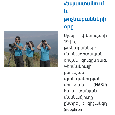
Հայաստանում
և
թռչնաբանների
օրը
Այսօր՝ փետրվարի
19-ին,
թռչնաբանների
մասնագիտական
օրվան զուգընթաց,
Գերմանիայի
բնության
պահպանության
միության (NABU)
հայաստանյան
մասնաճյուղը
ընտրել է գիշանգղ
(neophron...