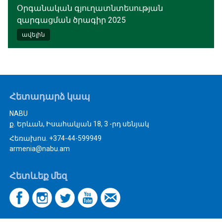
Օրգանական գյուղատնտեսության
զարգացման ծրագիր 2025
ավելին
Հետադարձ կապ
NABU
ք. Երևան, Իսահակյան 18, 3 -րդ սենյակ
Հեռախոս. +374-44-599949
armenia@nabu.am
Հետևեք մեզ