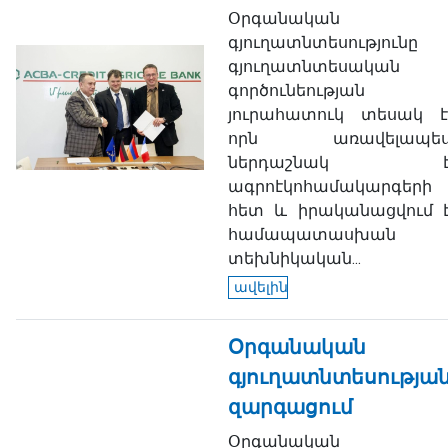
Օրգանական
գյուղատնտեսությունը
գյուղատնտեսական
գործունեության
յուրահատուկ տեսակ է
որն առավելապե
ներդաշնակ 
ագրոէկոհամակարգերի
հետ և իրականացվում 
համապատասխան
տեխնիկական...
ավելին
Օրգանական
գյուղատնտեսությա
զարգացում
Օրգանական