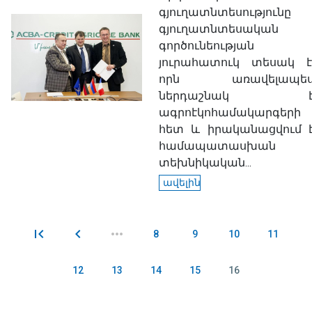
գյուղատնտեսությունը
գյուղատնտեսական
գործունեության
յուրահատուկ տեսակ է
որն առավելապե
ներդաշնակ 
ագրոէկոհամակարգերի
հետ և իրականացվում 
համապատասխան
տեխնիկական...
ավելին
8
9
10
11
Էջեր
12
13
14
15
16