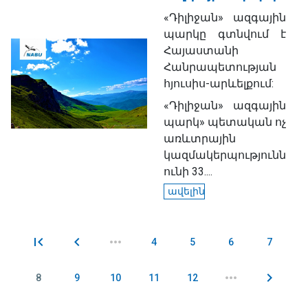
«Դիլիջան» ազգային
պարկը գտնվում է
Հայաստանի
Հանրապետության
հյուսիս-արևելքում:
«Դիլիջան» ազգային
պարկ» պետական ոչ
առևտրային
կազմակերպությունն
ունի 33....
ավելին
4
5
6
7
Էջեր
8
9
10
11
12