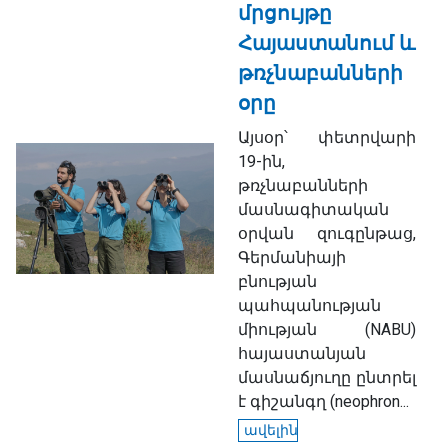
մրցույթը
Հայաստանում և
թռչնաբանների
օրը
Այսօր՝ փետրվարի
19-ին,
թռչնաբանների
մասնագիտական
օրվան զուգընթաց,
Գերմանիայի
բնության
պահպանության
միության (NABU)
հայաստանյան
մասնաճյուղը ընտրել
է գիշանգղ (neophron...
ավելին