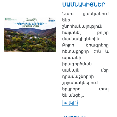
ՄԱՍՆԱԿԻՑՆԵՐ
Նախ ցանկանում
ենք
շնորհակալություն
հայտնել բոլոր
մասնակիցներին։
Բոլոր ծրագրերը
հետաքրքիր էին և
արժանի
իրագործման,
սակայն մեր
դրամաշնորհի
շրջանակներում
երկրորդ փուլ
են անցել...
ավելին