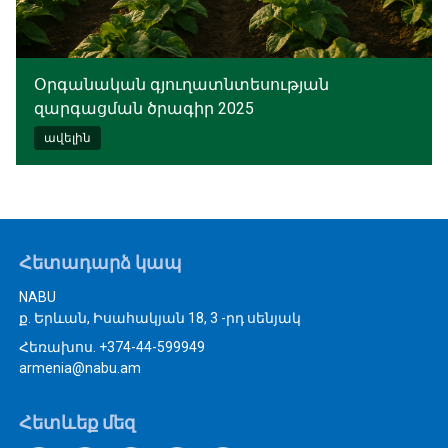
Օրգանական գյուղատնտեսության
զարգացման ծրագիր 2025
ավելին
Հետադարձ կապ
NABU
ք. Երևան, Իսահակյան 18, 3 -րդ սենյակ
Հեռախոս. +374-44-599949
armenia@nabu.am
Հետևեք մեզ