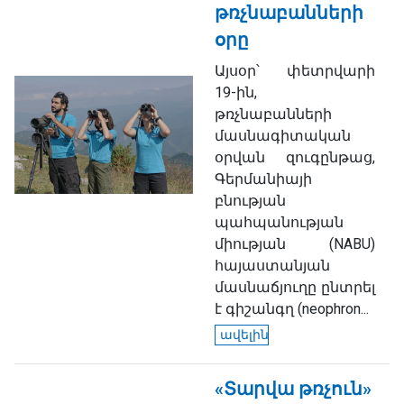
թռչնաբանների
օրը
Այսօր՝ փետրվարի
19-ին,
թռչնաբանների
մասնագիտական
օրվան զուգընթաց,
Գերմանիայի
բնության
պահպանության
միության (NABU)
հայաստանյան
մասնաճյուղը ընտրել
է գիշանգղ (neophron...
ավելին
«Տարվա թռչուն»