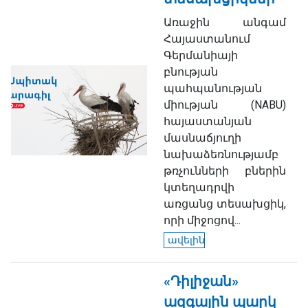
Առաջին անգամ
Հայաստանում
Գերմանիայի
բնության
պահպանության
միության (NABU)
հայաստանյան
մասնաճյուղի
նախաձեռնությամբ
թռչունների բներին
կտեղադրվի
առցանց տեսախցիկ,
որի միջոցով...
ավելին
«Դիլիջան»
ազգային պարկ