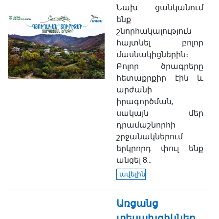
Նախ ցանկանում
ենք
շնորհակալություն
հայտնել բոլոր
մասնակիցներին։
Բոլոր ծրագրերը
հետաքրքիր էին և
արժանի
իրագործման,
սակայն մեր
դրամաշնորհի
շրջանակներում
երկրորդ փուլ ենք
անցել 8...
ավելին
Առցանց
տեսախցիկներ