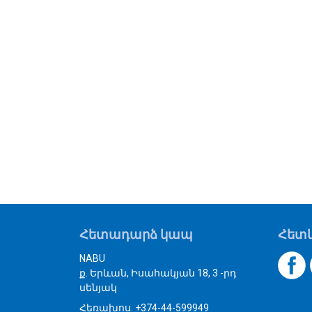
Հետադարձ կապ
Հետև
NABU
ք. Երևան, Իսահակյան 18, 3 -րդ
սենյակ
Հեռախոս. +374-44-599949