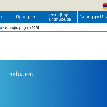
Արշավներ և
ն
Ծրագրեր
Նորությունն
մրցույթներ
ւն
/
Տարվա թռչուն 2025