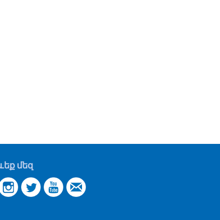
եք մեզ