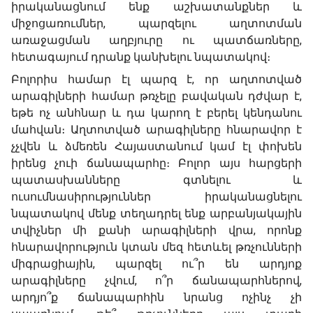
իրականացնում ենք աշխատանքներ և
միջոցառումներ, պարզելու աղտոտման
առաջացման աղբյուրը ու պատճառները,
հետագայում դրանք կանխելու նպատակով։
Բոլորիս համար էլ պարզ է, որ աղտոտված
արագիլների համար թռչելը բավական դժվար է,
եթե ոչ անհնար և դա կարող է բերել կենդանու
մահվան։ Աղտոտված արագիլները հնարավոր է
չչվեն և ձմեռեն Հայաստանում կամ էլ փոխեն
իրենց չուի ճանապարհը։ Բոլոր այս հարցերի
պատասխանները գտնելու և
ուսումնասիրություններ իրականացնելու
նպատակով մենք տեղադրել ենք արբանյակային
տվիչներ մի քանի արագիլների վրա, որոնք
հնարավորություն կտան մեզ հետևել թռչունների
միգրացիային, պարզել ու՞ր են արդյոք
արագիլները չվում, ո՞ր ճանապարհներով,
արդյո՞ք ճանապարհին նրանց ոչինչ չի