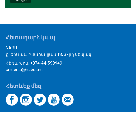
Հետադարձ կապ
NABU
ք. Երևան, Իսահակյան 18, 3 -րդ սենյակ
Հեռախոս. +374-44-599949
armenia@nabu.am
Հետևեք մեզ