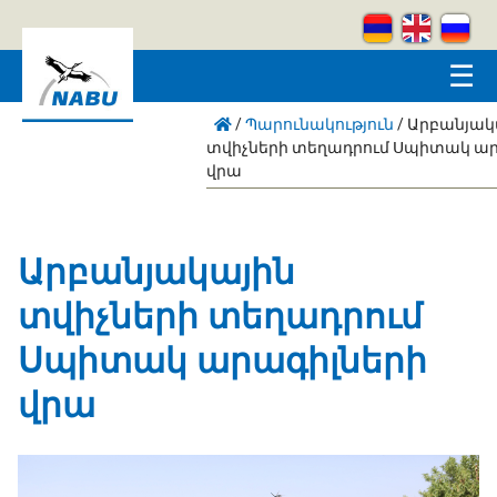
Skip to main content
☰
/
Պարունակություն
/
Արբանյակ
տվիչների տեղադրում Սպիտակ ար
վրա
Արբանյակային
տվիչների տեղադրում
Սպիտակ արագիլների
վրա