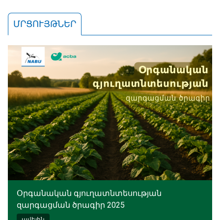
ՄՐՑՈՒՅԹՆԵՐ
Օրգանական գյուղատնտեսության
զարգացման ծրագիր 2025
ավելին