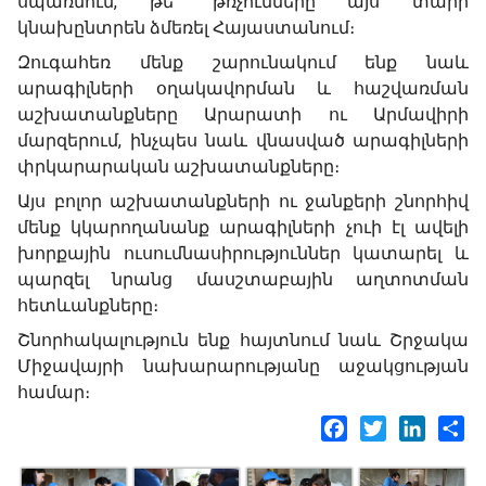
սպառնում, թե՞ թռչունները այս տարի
կնախընտրեն ձմեռել Հայաստանում։
Զուգահեռ մենք շարունակում ենք նաև
արագիլների օղակավորման և հաշվառման
աշխատանքները Արարատի ու Արմավիրի
մարզերում, ինչպես նաև վնասված արագիլների
փրկարարական աշխատանքները։
Այս բոլոր աշխատանքների ու ջանքերի շնորհիվ
մենք կկարողանանք արագիլների չուի էլ ավելի
խորքային ուսումնասիրություններ կատարել և
պարզել նրանց մասշտաբային աղտոտման
հետևանքները։
Շնորհակալություն ենք հայտնում նաև Շրջակա
Միջավայրի նախարարությանը աջակցության
համար։
Facebook
Twitter
LinkedI
Sh