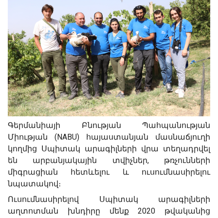
Գերմանիայի Բնության Պահպանության
Միության (NABU) հայաստանյան մասնաճյուղի
կողմից Սպիտակ արագիլների վրա տեղադրվել
են արբանյակային տվիչներ, թռչունների
միգրացիան հետևելու և ուսումնասիրելու
նպատակով։
Ուսումնասիրելով Սպիտակ արագիլների
աղտոտման խնդիրը մենք 2020 թվականից