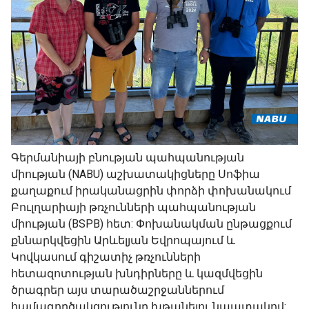
Գերմանիայի բնության պահպանության
միության (NABU) աշխատակիցները Սոֆիա
քաղաքում իրականացրին փորձի փոխանակում
Բուլղարիայի թռչունների պահպանության
միության (BSPB) հետ: Փոխանակման ընթացքում
քննարկվեցին Արևելյան Եվրոպայում և
Կովկասում գիշատիչ թռչունների
հետազոտության խնդիրները և կազմվեցին
ծրագրեր այս տարածաշրջաններում
համագործակցությունը խթանելու նպատակով: