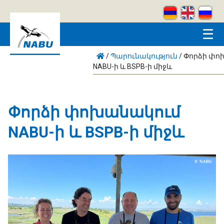
Skip to main content
☰
/
Պարունակություն
/
Փորձի փո
NABU-ի և BSPB-ի միջև
Փորձի փոխանակում
NABU-ի և BSPB-ի միջև