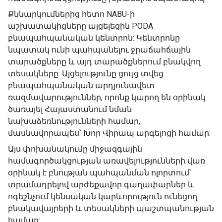
Քննարկումներից հետո NABU-ի
աշխատակիցները այցելեցին PODA
բնապահպանական կենտրոն: Կենտրոնը
նպատակ ունի պահպանելու ջրաճահճային
տարածքները և այդ տարածքներում բնակվող
տեսակները: Այցելությունը ցույց տվեց
բնապահպանական արդյունավետ
ռազմավարություններ, որոնք կարող են օրինակ
ծառայել Հայաստանում նման
նախաձեռնությունների համար,
մասնավորապես՝ Խոր Վիրապ արգելոցի համար:
Այս փոխանակումը միջազգային
համագործակցության առավելությունների վառ
օրինակ է բնության պահպանման ոլորտում՝
տրամադրելով արժեքավոր գաղափարներ և
ոգեշնչում կենսական կարևորություն ունեցող
բնակավայրերի և տեսակների պաշտպանության
համար: