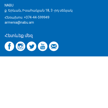
NABU
ք. Երևան, Իսահակյան 18, 3 -րդ սենյակ
Հեռախոս. +374-44-599949
armenia@nabu.am
Հետևեք մեզ