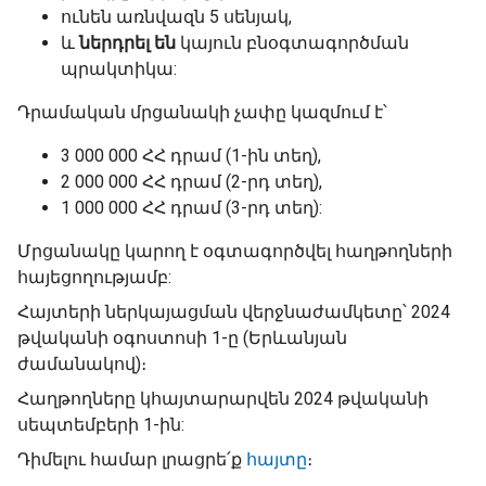
ունեն առնվազն 5 սենյակ,
և
ներդրել են
կայուն բնօգտագործման
պրակտիկա:
Դրամական մրցանակի չափը կազմում է՝
3 000 000 ՀՀ դրամ (1-ին տեղ),
2 000 000 ՀՀ դրամ (2-րդ տեղ),
1 000 000 ՀՀ դրամ (3-րդ տեղ):
Մրցանակը կարող է օգտագործվել հաղթողների
հայեցողությամբ:
Հայտերի ներկայացման վերջնաժամկետը՝ 2024
թվականի օգոստոսի 1-ը (Երևանյան
ժամանակով)։
Հաղթողները կհայտարարվեն 2024 թվականի
սեպտեմբերի 1-ին:
Դիմելու համար լրացրե՛ք
հայտը
։