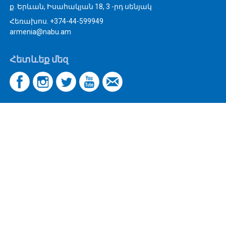
ք. Երևան, Իսահակյան 18, 3 -րդ սենյակ
Հեռախոս. +374-44-599949
armenia@nabu.am
Հետևեք մեզ