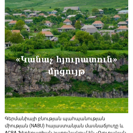
Գերմանիայի բնության պահպանության
միության (NABU) հայաստանյան մասնաճյուղը և
ACBA ֆեդերացիան շարունակում են «Գյուղական