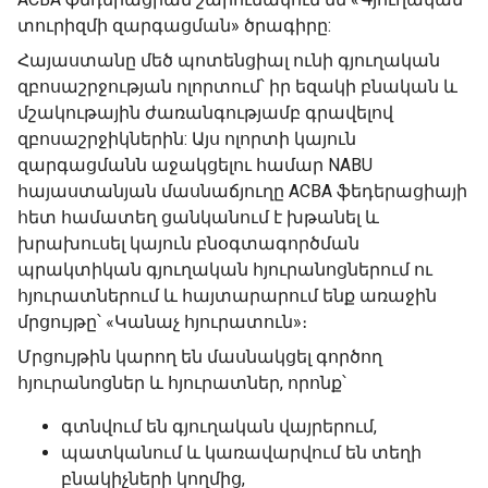
տուրիզմի զարգացման» ծրագիրը:
Հայաստանը մեծ պոտենցիալ ունի գյուղական
զբոսաշրջության ոլորտում՝ իր եզակի բնական և
մշակութային ժառանգությամբ գրավելով
զբոսաշրջիկներին: Այս ոլորտի կայուն
զարգացմանն աջակցելու համար NABU
հայաստանյան մասնաճյուղը ACBA ֆեդերացիայի
հետ համատեղ ցանկանում է խթանել և
խրախուսել կայուն բնօգտագործման
պրակտիկան գյուղական հյուրանոցներում ու
հյուրատներում և հայտարարում ենք առաջին
մրցույթը՝ «Կանաչ հյուրատուն»։
Մրցույթին կարող են մասնակցել գործող
հյուրանոցներ և հյուրատներ, որոնք՝
գտնվում են գյուղական վայրերում,
պատկանում և կառավարվում են տեղի
բնակիչների կողմից,