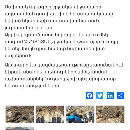
Սպիտակ արագիլը շրջակա միջավայրի
աղտոտման ցուցիչն է, իսկ հրապարակմանը
կցված նկարների պատասխանատուն
յուրաքանչյուրս ենք։
Այդ իսկ պատճառով հորդորում ենք ևս մեկ
անգամ ՉԱՂՏՈՏԵԼ շրջակա միջավայրը և աղբը
նետել միայն դրա համար նախատեսված
վայրերում։
Այս տարի ևս կազմակերպությունը շարունակում
է իրականացնել փետուրների նմուշառման
աշխատանքներ՝ ուղարկելով այն լաբորատոր
հետազոտությունների։
Facebook
Twitter
LinkedI
Sh