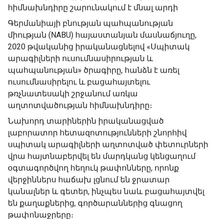
հիմնախնդիրը շարունակում է մնալ արդի
Գերմանիայի բնության պահպանության
միության (NABU) հայաստանյան մասնաճյուղը,
2020 թվականից իրականացնելով «Սպիտակ
արագիլների ուսումնասիրության և
պահպանության» ծրագիրը, հանձն է առել
ուսումնասիրելու և բացահայտելու
թռչնատեսակի շրջանում առկա
աղտոտվածության հիմնախնդիրը։
Նախորդ տարիներին իրականացված
լաբորատոր հետազոտությունների շնորհիվ
սպիտակ արագիլների աղտոտված փետուրների
վրա հայտնաբերվել են մարդկանց կենցաղում
օգտագործվող հեղուկ թափոնները, որոնք
վերջիններս հաճախ լցնում են ջրատար
կանալներ և գետեր, ինչպես նաև բացահայտվել
են քաղաքներից, գործարաններից գնացող
թափոնաջրերը։