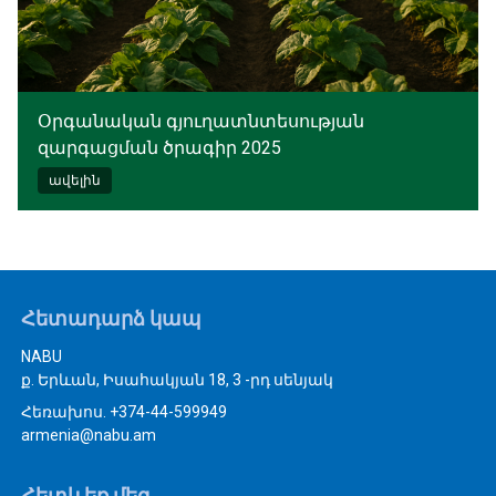
Օրգանական գյուղատնտեսության
զարգացման ծրագիր 2025
ավելին
Հետադարձ կապ
NABU
ք. Երևան, Իսահակյան 18, 3 -րդ սենյակ
Հեռախոս. +374-44-599949
armenia@nabu.am
Հետևեք մեզ