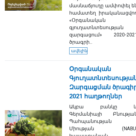
մասնաճյուղը ամփոփել ե
համատեղ իրականացվո
«Օրգանական
գյուղատնտեսության
զարգացում» 2020-202
ծրագրի...
ավելին
Օրգանական
Գյուղատնտեսությա
Զարգացման ծրագի
2021 հաղթողներ
Ակբա բանկը 
Գերմանիայի Բնությա
Պահպանության
Միության (NABU
հայաստանյան