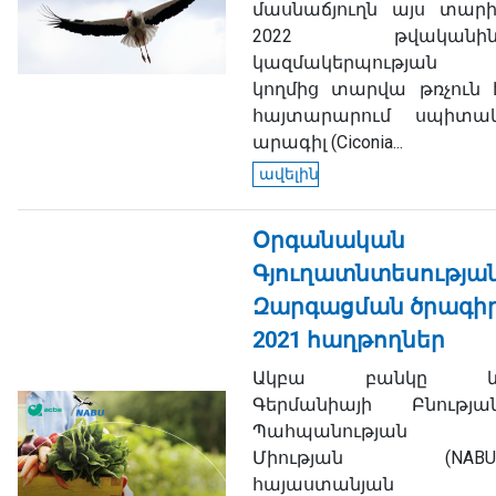
մասնաճյուղն այս տարի
2022 թվականին
կազմակերպության
կողմից տարվա թռչուն 
հայտարարում սպիտա
արագիլ (
Ciconia...
ավելին
Օրգանական
Գյուղատնտեսությա
Զարգացման ծրագի
2021 հաղթողներ
Ակբա բանկը 
Գերմանիայի Բնությա
Պահպանության
Միության (NABU
հայաստանյան