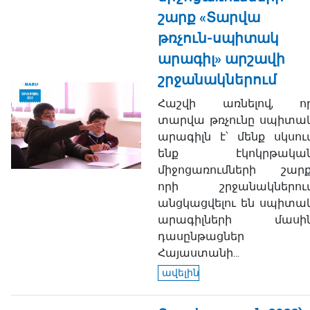
շարք «Տարվա
թռչուն-սպիտակ
արագիլ» արշավի
շրջանակներում
Հաշվի առնելով, ո
տարվա թռչունը սպիտա
արագիլն է՝ մենք սկսու
ենք էկոկրթակա
միջոցառումների շարք
որի շրջանակներու
անցկացվելու են սպիտա
արագիլների մասի
դասընթացներ
Հայաստանի...
ավելին