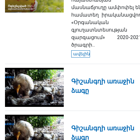
մասնաճյուղը ամփոփել ե
համատեղ իրականացվո
«Օրգանական
գյուղատնտեսության
զարգացում» 2020-202
ծրագրի...
ավելին
Գիշանգղի առաջին
ձագը
Գիշանգղի առաջին
ձագը