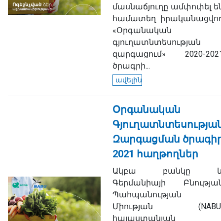
մասնաճյուղը ամփոփել ե
համատեղ իրականացվո
«Օրգանական
գյուղատնտեսության
զարգացում» 2020-202
ծրագրի...
ավելին
Օրգանական
Գյուղատնտեսությա
Զարգացման ծրագի
2021 հաղթողներ
Ակբա բանկը 
Գերմանիայի Բնությա
Պահպանության
Միության (NABU
հայաստանյան