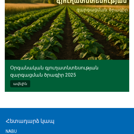
Օրգանական գյուղատնտեսության
զարգացման ծրագիր 2025
ավելին
Հետադարձ կապ
NABU