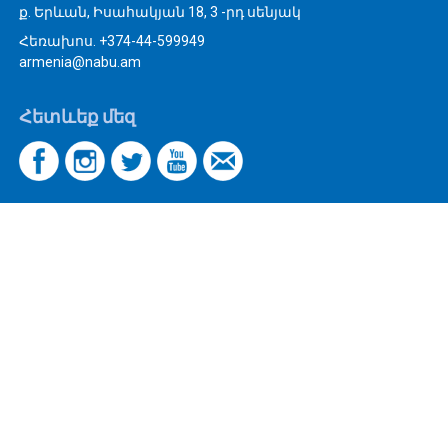
ք. Երևան, Իսահակյան 18, 3 -րդ սենյակ
Հեռախոս. +374-44-599949
armenia@nabu.am
Հետևեք մեզ