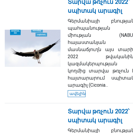
Տարվա թռչուն 2022՝
սպիտակ արագիլ
Գերմանիայի բնությա
պահպանության
միության (NABU
հայաստանյան
մասնաճյուղն այս տարի
2022 թվականին
կազմակերպության
կողմից տարվա թռչուն 
հայտարարում սպիտա
արագիլ (
Ciconia...
ավելին
Տարվա թռչուն 2022՝
սպիտակ արագիլ
Գերմանիայի բնությա