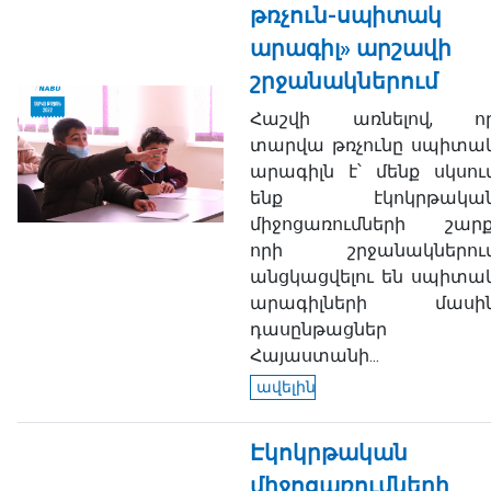
թռչուն-սպիտակ
արագիլ» արշավի
շրջանակներում
Հաշվի առնելով, ո
տարվա թռչունը սպիտա
արագիլն է՝ մենք սկսու
ենք էկոկրթակա
միջոցառումների շարք
որի շրջանակներու
անցկացվելու են սպիտա
արագիլների մասի
դասընթացներ
Հայաստանի...
ավելին
Էկոկրթական
միջոցառումների