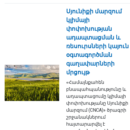
Սյունիքի մարզում
կլիմայի
փոփոխության
ադապտացման և
ռեսուրսների կայուն
օգտագործման
գաղափարների
մրցույթ
«Համայնքահեն
բնապահպանությունը և
ադապտացումը կլիմայի
փոփոխությանը Սյունիքի
մարզում (CNCA)» ծրագրի
շրջանակներում
հայտարարվել է