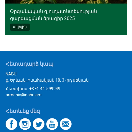
Օրգանական գյուղատնտեսության
զարգացման ծրագիր 2025
ավելին
Հետադարձ կապ
NABU
ք. Երևան, Իսահակյան 18, 3 -րդ սենյակ
Հեռախոս. +374-44-599949
armenia@nabu.am
Հետևեք մեզ