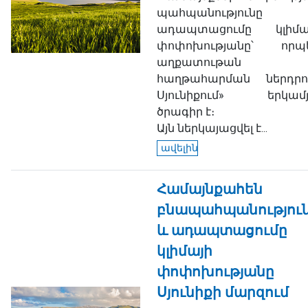
պահպանությունը
ադապտացումը կլիմա
փոփոխությանը՝ որպ
աղքատութան
հաղթահարման ներդրո
Սյունիքում» երկամ
ծրագիր է։
Այն ներկայացվել է...
ավելին
Համայնքահեն
բնապահպանությու
և ադապտացումը
կլիմայի
փոփոխությանը
Սյունիքի մարզում