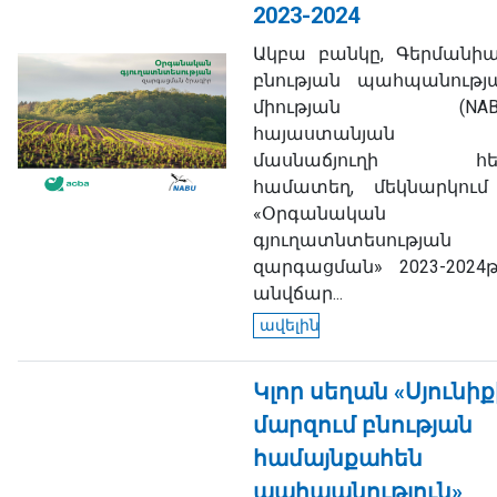
2023-2024
Ակբա բանկը, Գերմանիա
բնության պահպանությ
միության (NAB
հայաստանյան
մասնաճյուղի հ
համատեղ, մեկնարկում
«Օրգանական
գյուղատնտեսության
զարգացման» 2023-2024թ
անվճար...
ավելին
Կլոր սեղան «Սյունիք
մարզում բնության
համայնքահեն
պահպանություն»