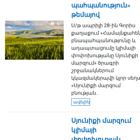
պահպանություն»
թեմայով
Ս/թ ապրիլի 28-ին Գորիս
քաղաքում «Համայնքահե
բնապահպանությունը և
ադապտացումը կլիմայի
փոփոխությանը Սյունիքի
մարզում» ծրագրի
շրջանակներում
կկազմակերպվի կլոր սեղ
«Սյունիքի մարզում
բնության...
ավելին
Սյունիքի մարզում
կլիմայի
փոփոխության