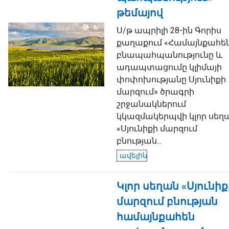
թեմայով
Ս/թ ապրիլի 28-ին Գորիս
քաղաքում «Համայնքահե
բնապահպանությունը և
ադապտացումը կլիմայի
փոփոխությանը Սյունիքի
մարզում» ծրագրի
շրջանակներում
կկազմակերպվի կլոր սեղ
«Սյունիքի մարզում
բնության...
ավելին
Կլոր սեղան «Սյունիք
մարզում բնության
համայնքահեն