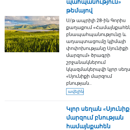
պահպանություն»
թեմայով
Ս/թ ապրիլի 28-ին Գորիս
քաղաքում «Համայնքահե
բնապահպանությունը և
ադապտացումը կլիմայի
փոփոխությանը Սյունիքի
մարզում» ծրագրի
շրջանակներում
կկազմակերպվի կլոր սեղ
«Սյունիքի մարզում
բնության...
ավելին
Կլոր սեղան «Սյունիք
մարզում բնության
համայնքահեն