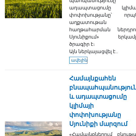
պահպանությունը
ադապտացումը կլիմա
փոփոխությանը՝ որպ
աղքատութան
հաղթահարման ներդրո
Սյունիքում» երկամ
ծրագիր է։
Այն ներկայացվել է...
ավելին
Համայնքահեն
բնապահպանությու
և ադապտացումը
կլիմայի
փոփոխությանը
Սյունիքի մարզում
«Համայնքներում բնությ