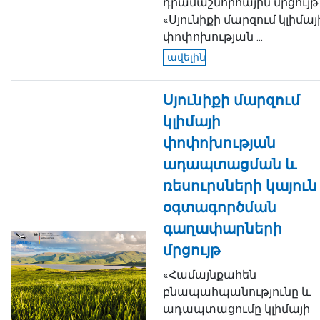
դրամաշնորհային մրցույթ
«Սյունիքի մարզում կլիմայ
փոփոխության ...
ավելին
Սյունիքի մարզում
կլիմայի
փոփոխության
ադապտացման և
ռեսուրսների կայուն
օգտագործման
գաղափարների
մրցույթ
«Համայնքահեն
բնապահպանությունը և
ադապտացումը կլիմայի