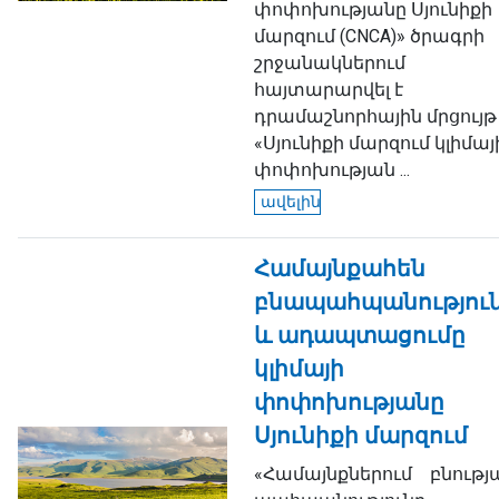
փոփոխությանը Սյունիքի
մարզում (CNCA)» ծրագրի
շրջանակներում
հայտարարվել է
դրամաշնորհային մրցույթ
«Սյունիքի մարզում կլիմայ
փոփոխության ...
ավելին
Համայնքահեն
բնապահպանությու
և ադապտացումը
կլիմայի
փոփոխությանը
Սյունիքի մարզում
«Համայնքներում բնությ