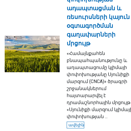
ադապտացման և
ռեսուրսների կայուն
օգտագործման
գաղափարների
մրցույթ
«Համայնքահեն
բնապահպանությունը և
ադապտացումը կլիմայի
փոփոխությանը Սյունիքի
մարզում (CNCA)» ծրագրի
շրջանակներում
հայտարարվել է
դրամաշնորհային մրցույթ
«Սյունիքի մարզում կլիմայ
փոփոխության ...
ավելին