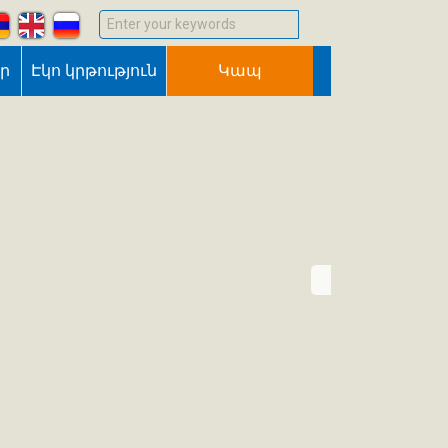
Enter your keywords
եր
Էկո կրթություն
Կապ