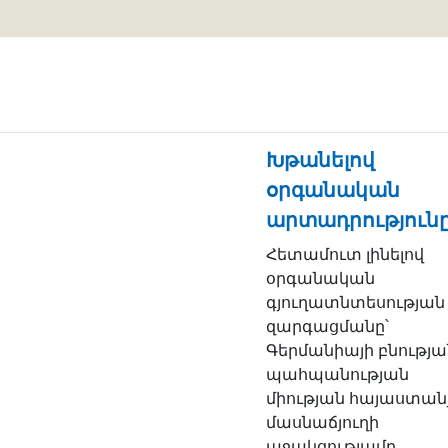
Խթանելով
օրգանական
արտադրություն
Հետամուտ լինելով
օրգանական
գյուղատնտեսության
զարգացմանը՝
Գերմանիայի բնությա
պահպանության
միության հայաստան
մասնաճյուղի
աջակցությամբ