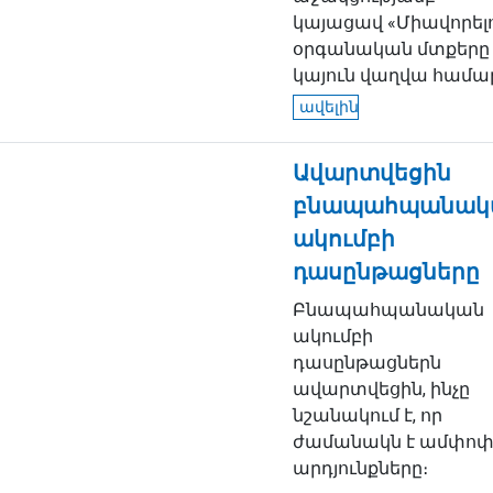
կայացավ «Միավորել
օրգանական մտքերը
կայուն վաղվա համար»
ավելին
Ավարտվեցին
բնապահպանակ
ակումբի
դասընթացները
Բնապահպանական
ակումբի
դասընթացներն
ավարտվեցին, ինչը
նշանակում է, որ
ժամանակն է ամփոփ
արդյունքները։