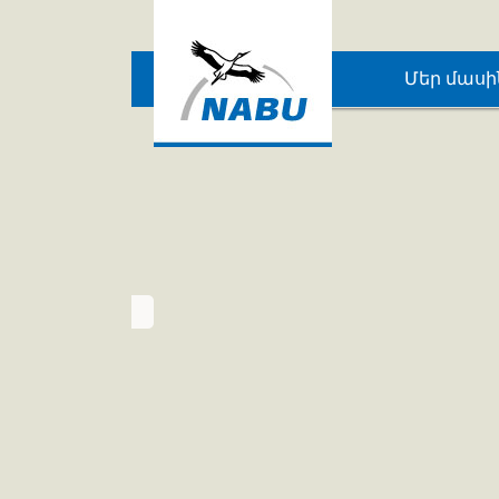
Սյունիքի 
Skip to main content
Մեր մասի
կարդալ այստեղ