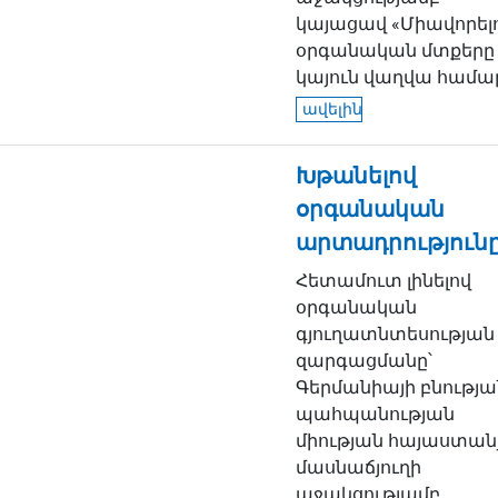
կայացավ «Միավորել
օրգանական մտքերը
կայուն վաղվա համար»
ավելին
Խթանելով
օրգանական
արտադրություն
Հետամուտ լինելով
օրգանական
գյուղատնտեսության
զարգացմանը՝
Գերմանիայի բնությա
պահպանության
միության հայաստան
մասնաճյուղի
աջակցությամբ