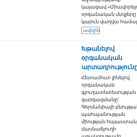
կայացավ «Միավորել
օրգանական մտքերը
կայուն վաղվա համար»
ավելին
Խթանելով
օրգանական
արտադրություն
Հետամուտ լինելով
օրգանական
գյուղատնտեսության
զարգացմանը՝
Գերմանիայի բնությա
պահպանության
միության հայաստան
մասնաճյուղի
աջակցությամբ