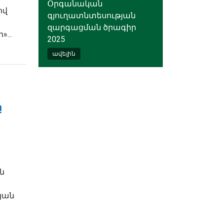
Օրգանական
ով
գյուղատնտեսության
զարգացման ծրագիր
...
2025
ավելին
ը
ն
յան