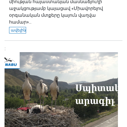
միության հայաստանյան մասնաճյուղի
աջակցությամբ կայացավ «Միավորելով
օրգանական մտքերը կայուն վաղվա
համար»...
ավելին