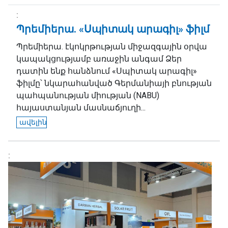
Պրեմիերա. «Սպիտակ արագիլ» ֆիլմ
Պրեմիերա. էկոկրթության միջազգային օրվա
կապակցությամբ առաջին անգամ Ձեր
դատին ենք հանձնում «Սպիտակ արագիլ»
ֆիլմը՝ նկարահանված Գերմանիայի բնության
պահպանության միության (NABU)
հայաստանյան մասնաճյուղի...
ավելին