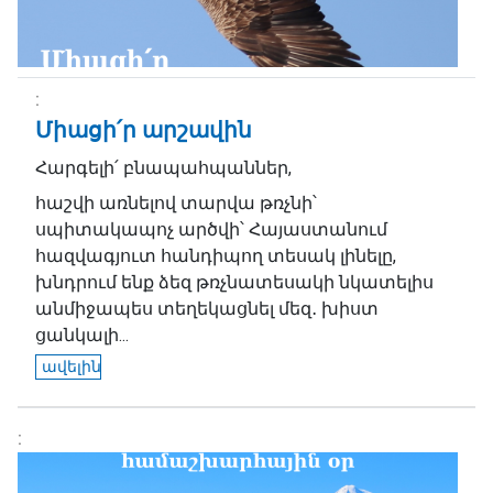
Միացի՛ր արշավին
Հարգելի՛ բնապահպաններ,
հաշվի առնելով տարվա թռչնի՝
սպիտակապոչ արծվի՝ Հայաստանում
հազվագյուտ հանդիպող տեսակ լինելը,
խնդրում ենք ձեզ թռչնատեսակի նկատելիս
անմիջապես տեղեկացնել մեզ․ խիստ
ցանկալի...
ավելին