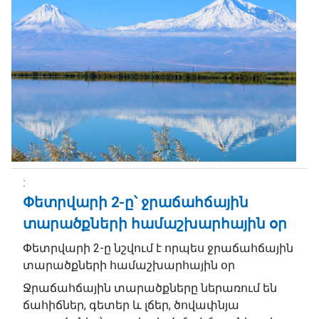
Փետրվարի 2-ը՝ ջրաճահճային
տարածքների համաշխարհային օր
Փետրվարի 2-ը նշվում է որպես ջրաճահճային
տարածքների համաշխարհային օր
Ջրաճահճային տարածքները ներառում են
ճահիճներ, գետեր և լճեր, ծովափնյա