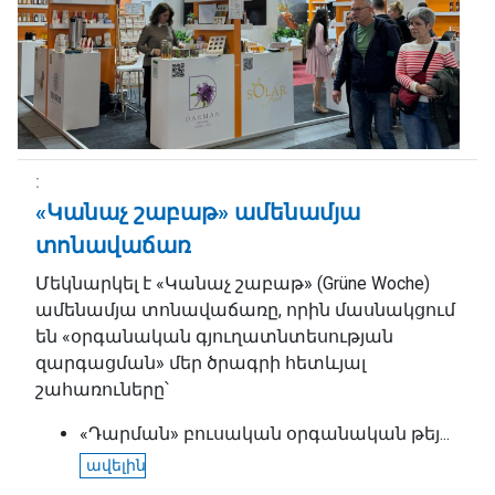
«Կանաչ շաբաթ» ամենամյա
տոնավաճառ
Մեկնարկել է «Կանաչ շաբաթ» (Grüne Woche)
ամենամյա տոնավաճառը, որին մասնակցում
են «օրգանական գյուղատնտեսության
զարգացման» մեր ծրագրի հետևյալ
շահառուները՝
«Դարման» բուսական օրգանական թեյ...
ավելին