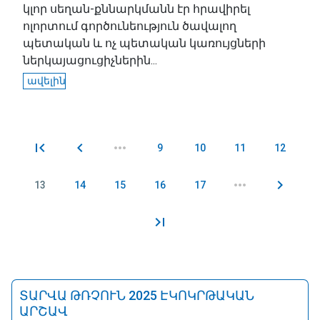
կլոր սեղան-քննարկմանն էր հրավիրել
ոլորտում գործունեություն ծավալող
պետական և ոչ պետական կառույցների
ներկայացուցիչներին...
ավելին
9
10
11
12
Էջեր
13
14
15
16
17
ՏԱՐՎԱ ԹՌՉՈՒՆ 2025 ԷԿՈԿՐԹԱԿԱՆ
ԱՐՇԱՎ