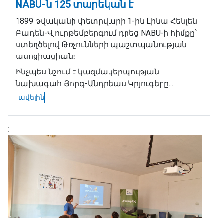
NABU-ն 125 տարեկան է
1899 թվականի փետրվարի 1-ին Լինա Հենլեն
Բադեն-Վյուրթեմբերգում դրեց NABU-ի հիմքը՝
ստեղծելով Թռչունների պաշտպանության
ասոցիացիան։
Ինչպես նշում է կազմակերպության
նախագահ Յորգ-Անդրեաս Կրյուգերը...
ավելին