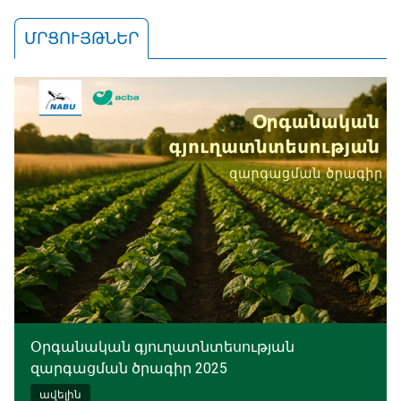
ՄՐՑՈՒՅԹՆԵՐ
Օրգանական գյուղատնտեսության
զարգացման ծրագիր 2025
ավելին