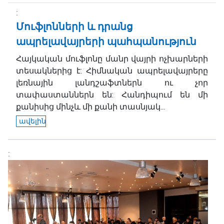
Մուֆլոնների և դրանց
ապրելավայրերի պահպանություն
Հայկական մուֆլոնը մանր վայրի ոչխարների
տեսակներից է: Հիմնական ապրելավայրերը
լեռնային լանդշաֆտներն ու չոր
տափաստաններն են: Հանդիպում են մի
քանիսից մինչև մի քանի տասնյակ...
ավելին