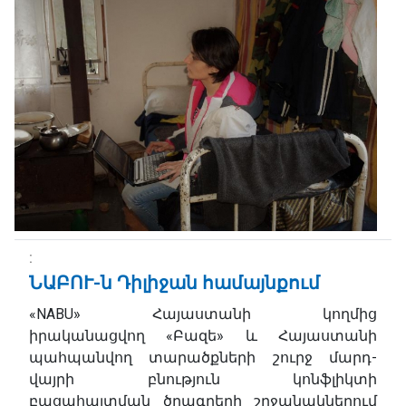
ՆԱԲՈՒ-ն Դիլիջան համայնքում
«NABU» Հայաստանի կողմից
իրականացվող «Բազե» և Հայաստանի
պահպանվող տարածքների շուրջ մարդ-
վայրի բնություն կոնֆլիկտի
բացահայտման ծրագրերի շրջանակներում