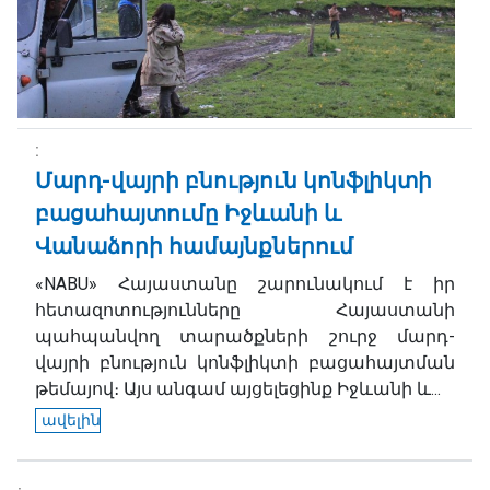
Մարդ-վայրի բնություն կոնֆլիկտի
բացահայտումը Իջևանի և
Վանաձորի համայնքներում
«NABU» Հայաստանը շարունակում է իր
հետազոտությունները Հայաստանի
պահպանվող տարածքների շուրջ մարդ-
վայրի բնություն կոնֆլիկտի բացահայտման
թեմայով։ Այս անգամ այցելեցինք Իջևանի և...
ավելին