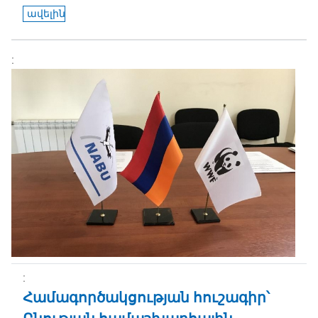
ավելին
Համագործակցության հուշագիր՝