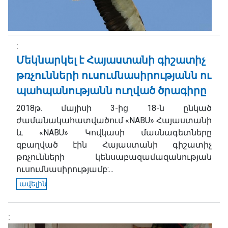
Մեկնարկել է Հայաստանի գիշատիչ
թռչունների ուսումնասիրությանն ու
պահպանությանն ուղված ծրագիրը
2018թ. մայիսի 3-ից 18-ն ընկած
ժամանակահատվածում «NABU» Հայաստանի
և «NABU» Կովկասի մասնագետները
զբաղված էին Հայաստանի գիշատիչ
թռչունների կենսաբազամազանության
ուսումնասիրությամբ:...
ավելին