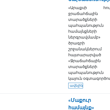
«Արաքսի հով
ջրաճահճային
տարածքների
պահպանություն
համայնքների
ներգրավմամբ»
ծրագրի
շրջանակներում
հայտարարված
«Ջրաճահճային
տարածքների
պահպանությու
կայուն օգտագործում
ավելին
«Մաքուր
համայնք»