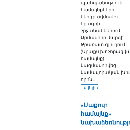
պահպանություն
համայնքների
ներգրավմամբ»
ծրագրի
շրջանակներում
Արմավիրի մարզի
Ջրառատ գյուղում
(Արաքս խոշորացվ
համայնք)
կազմավորվեց
կամավորական խու
որին...
ավելին
«Մաքուր
համայնք»
նախաձեռնությ