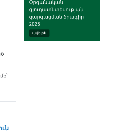
Օրգանական
գյուղատնտեսության
զարգացման ծրագիր
2025
ավելին
ած
մբ՝
ուն