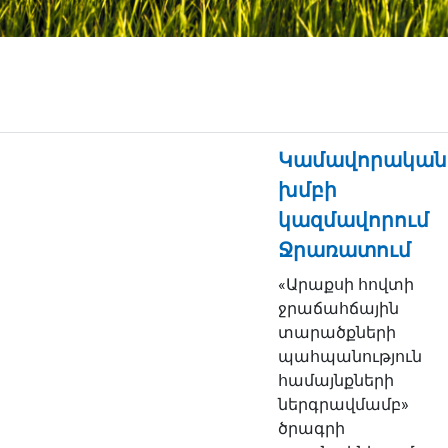
Կամավորական
խմբի
կազմավորում
Ջրառատում
«Արաքսի հովտի
ջրաճահճային
տարածքների
պահպանություն
համայնքների
ներգրավմամբ»
ծրագրի