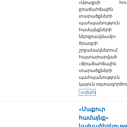
«Արաքսի հով
ջրաճահճային
տարածքների
պահպանություն
համայնքների
ներգրավմամբ»
ծրագրի
շրջանակներում
հայտարարված
«Ջրաճահճային
տարածքների
պահպանությու
կայուն օգտագործում
ավելին
«Մաքուր
համայնք»
նախաձեռնությ