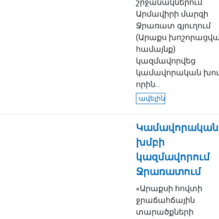
շրջանակներում
Արմավիրի մարզի
Ջրառատ գյուղում
(Արաքս խոշորացվ
համայնք)
կազմավորվեց
կամավորական խու
որին...
ավելին
Կամավորական
խմբի
կազմավորում
Ջրառատում
«Արաքսի հովտի
ջրաճահճային
տարածքների