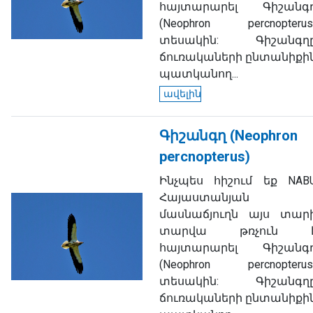
հայտարարել Գիշանգ
(
Neophron percnopterus
տեսակին: Գիշանգղ
ճուռակաների ընտանիքի
պատկանող...
ավելին
Գիշանգղ (Neophron
percnopterus)
Ինչպես հիշում եք NAB
Հայաստանյան
մասնաճյուղն այս տար
տարվա թռչուն 
հայտարարել Գիշանգ
(
Neophron percnopterus
տեսակին: Գիշանգղ
ճուռակաների ընտանիքի