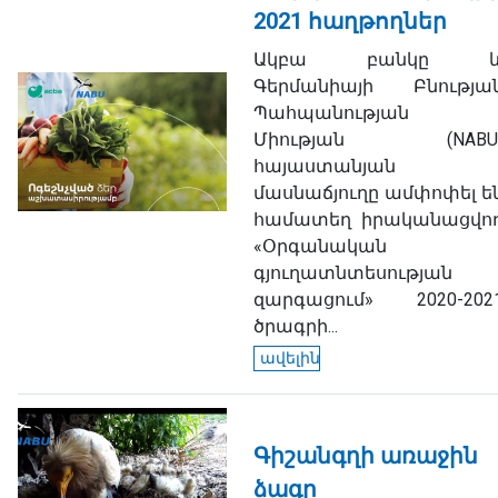
2021 հաղթողներ
Ակբա բանկը 
Գերմանիայի Բնությա
Պահպանության
Միության (NABU
հայաստանյան
մասնաճյուղը ամփոփել ե
համատեղ իրականացվո
«Օրգանական
գյուղատնտեսության
զարգացում» 2020-202
ծրագրի...
ավելին
Գիշանգղի առաջին
ձագը