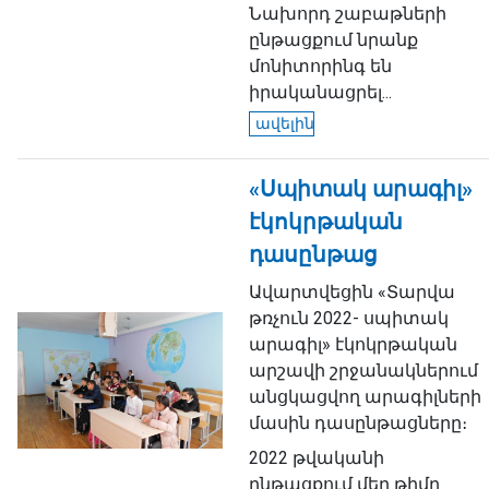
Նախորդ շաբաթների
ընթացքում նրանք
մոնիտորինգ են
իրականացրել...
ավելին
«Սպիտակ արագիլ»
էկոկրթական
դասընթաց
Ավարտվեցին «Տարվա
թռչուն 2022- սպիտակ
արագիլ» էկոկրթական
արշավի շրջանակներում
անցկացվող արագիլների
մասին դասընթացները։
2022 թվականի
ընթացքում մեր թիմը