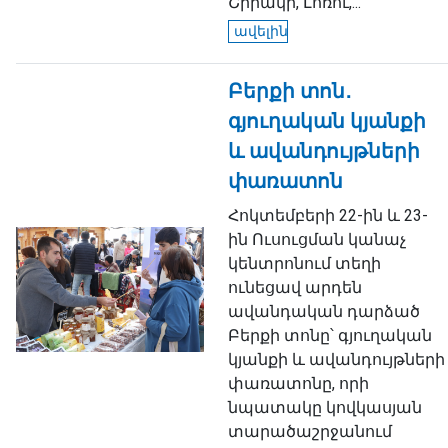
Շիրակի, Լոռու,...
ավելին
Բերքի տոն․
գյուղական կյանքի
և ավանդույթների
փառատոն
Հոկտեմբերի 22-ին և 23-
ին Ուսուցման կանաչ
կենտրոնում տեղի
ունեցավ արդեն
ավանդական դարձած
Բերքի տոնը՝ գյուղական
կյանքի և ավանդույթների
փառատոնը, որի
նպատակը կովկասյան
տարածաշրջանում