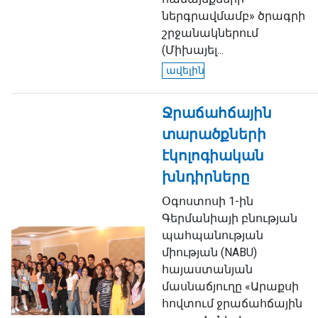
ներգրավմամբ» ծրագրի
շրջանակներում
(Միխայել...
ավելին
Ջրաճահճային
տարածքների
էկոլոգիական
խնդիրները
Օգոստոսի 1-ին
Գերմանիայի բնության
պահպանության
միության (NABU)
հայաստանյան
մասնաճյուղը «Արաքսի
հովտում ջրաճահճային