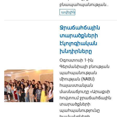
բնապահպանության...
ավելին
Ջրաճահճային
տարածքների
էկոլոգիական
խնդիրները
Օգոստոսի 1-ին
Գերմանիայի բնության
պահպանության
միության (NABU)
հայաստանյան
մասնաճյուղը «Արաքսի
հովտում ջրաճահճային
տարածքների
պահպանությունը
համայնքների