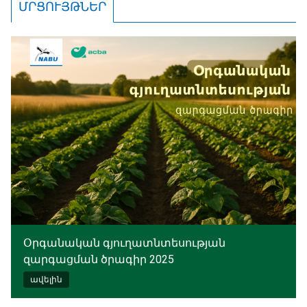
ՄՐՑՈՒՅԹՆԵՐ
Օրգանական գյուղատնտեսության
զարգացման ծրագիր 2025
ավելին