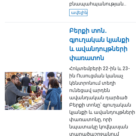
բնապահպանության...
ավելին
Բերքի տոն․
գյուղական կյանքի
և ավանդույթների
փառատոն
Հոկտեմբերի 22-ին և 23-
ին Ուսուցման կանաչ
կենտրոնում տեղի
ունեցավ արդեն
ավանդական դարձած
Բերքի տոնը՝ գյուղական
կյանքի և ավանդույթների
փառատոնը, որի
նպատակը կովկասյան
տարածաշրջանում