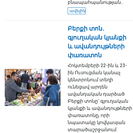
բնապահպանության...
ավելին
Բերքի տոն․
գյուղական կյանքի
և ավանդույթների
փառատոն
Հոկտեմբերի 22-ին և 23-
ին Ուսուցման կանաչ
կենտրոնում տեղի
ունեցավ արդեն
ավանդական դարձած
Բերքի տոնը՝ գյուղական
կյանքի և ավանդույթների
փառատոնը, որի
նպատակը կովկասյան
տարածաշրջանում