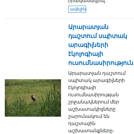
իրականացրել...
ավելին
Արարատյան
դաշտում սպիտակ
արագիլների
էկոլոգիայի
ուսումնասիրություն
Արարատյան դաշտում
սպիտակ արագիլների
էկոլոգիայի
ուսումնասիրության
շրջանակներում մեր
աշխատակիցները
շարունակում են
դաշտային
աշխատանքները։