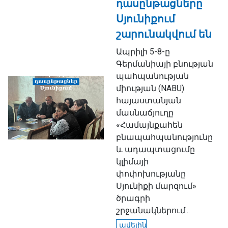
դասընթացները
Սյունիքում
շարունակվում են
Ապրիլի 5-8-ը
Գերմանիայի բնության
պահպանության
միության (NABU)
հայաստանյան
մասնաճյուղը
«Համայնքահեն
բնապահպանությունը
և ադապտացումը
կլիմայի
փոփոխությանը
Սյունիքի մարզում»
ծրագրի
շրջանակներում...
ավելին