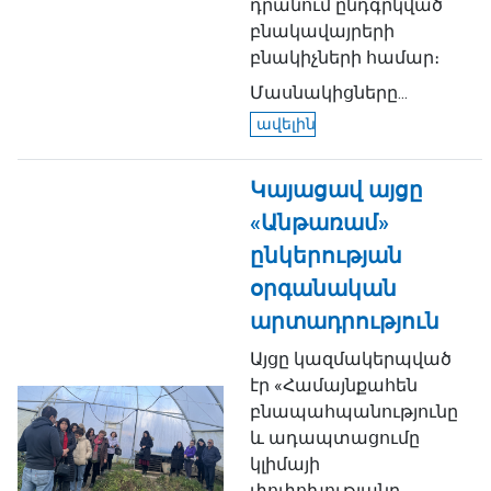
դրանում ընդգրկված
բնակավայրերի
բնակիչների համար։
Մասնակիցները...
ավելին
Կայացավ այցը
«Անթառամ»
ընկերության
օրգանական
արտադրություն
Այցը կազմակերպված
էր «Համայնքահեն
բնապահպանությունը
և ադապտացումը
կլիմայի
փոփոխությանը