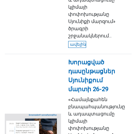
կլիմայի
փոփոխությանը
Սյունիքի մարզում»
ծրագրի
շրջանակներում...
ավելին
Խորացված
դասընթացներ
Սյունիքում
մարտի 26-29
«Համայնքահեն
բնապահպանությունը
և ադապտացումը
կլիմայի
փոփոխությանը