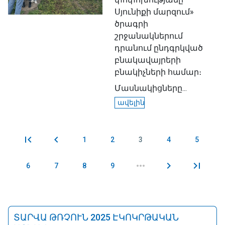
Սյունիքի մարզում»
ծրագրի
շրջանակներում
դրանում ընդգրկված
բնակավայրերի
բնակիչների համար։
Մասնակիցները...
ավելին
1
2
3
4
5
Էջեր
6
7
8
9
ՏԱՐՎԱ ԹՌՉՈՒՆ 2025 ԷԿՈԿՐԹԱԿԱՆ