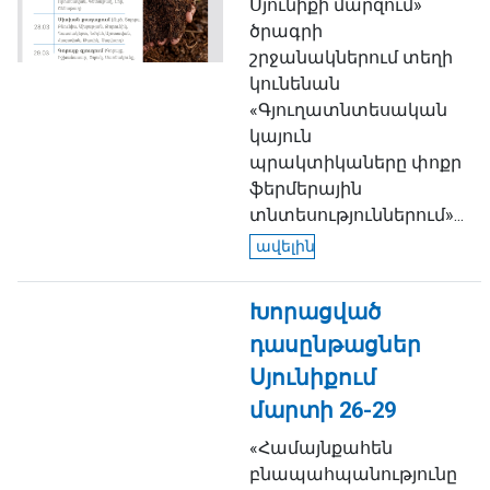
Սյունիքի մարզում»
ծրագրի
շրջանակներում տեղի
կունենան
«Գյուղատնտեսական
կայուն
պրակտիկաները փոքր
ֆերմերային
տնտեսություններում»...
ավելին
Խորացված
դասընթացներ
Սյունիքում
մարտի 26-29
«Համայնքահեն
բնապահպանությունը