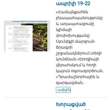
ապրիլի 19-22
«Համայնքահեն
բնապահպանությունը
և ադապտացումը
կլիմայի
փոփոխությանը
Սյունիքի մարզում»
ծրագրի
շրջանակներում տեղի
կունենան «Էրոզիայի
վերահսկում և հողի
կայուն օգտագործում»,
«Դրամաշնորհային և
զարգացման...
ավելին
Խորացված