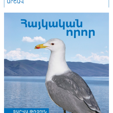
ԱՐՇԱՎ