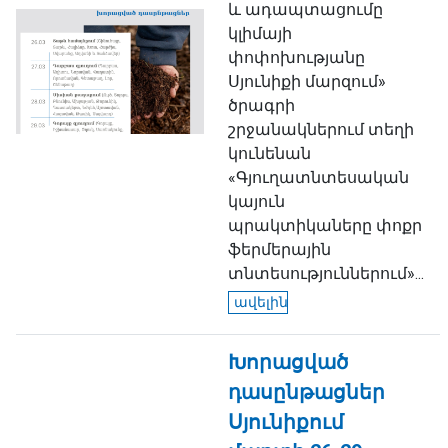
և ադապտացումը
կլիմայի
փոփոխությանը
Սյունիքի մարզում»
ծրագրի
շրջանակներում տեղի
կունենան
«Գյուղատնտեսական
կայուն
պրակտիկաները փոքր
ֆերմերային
տնտեսություններում»...
ավելին
Խորացված
դասընթացներ
Սյունիքում