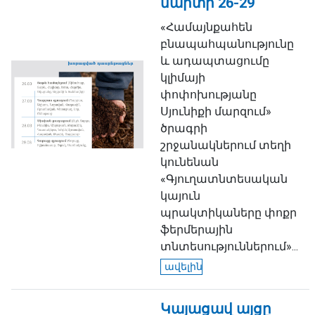
մարտի 26-29
«Համայնքահեն
բնապահպանությունը
և ադապտացումը
կլիմայի
փոփոխությանը
Սյունիքի մարզում»
ծրագրի
շրջանակներում տեղի
կունենան
«Գյուղատնտեսական
կայուն
պրակտիկաները փոքր
ֆերմերային
տնտեսություններում»...
ավելին
Կայացավ այցը