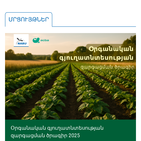
ՄՐՑՈՒՅԹՆԵՐ
Օրգանական գյուղատնտեսության
զարգացման ծրագիր 2025