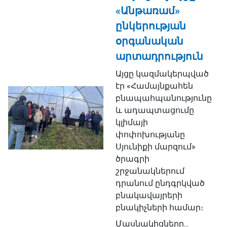
«Անթառամ»
ընկերության
օրգանական
արտադրություն
Այցը կազմակերպված
էր «Համայնքահեն
բնապահպանությունը
և ադապտացումը
կլիմայի
փոփոխությանը
Սյունիքի մարզում»
ծրագրի
շրջանակներում
դրանում ընդգրկված
բնակավայրերի
բնակիչների համար։
Մասնակիցները...