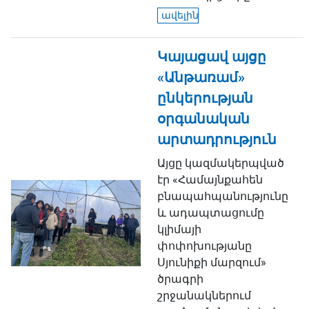
ավելին
Կայացավ այցը
«Անթառամ»
ընկերության
օրգանական
արտադրություն
Այցը կազմակերպված
էր «Համայնքահեն
բնապահպանությունը
և ադապտացումը
կլիմայի
փոփոխությանը
Սյունիքի մարզում»
ծրագրի
շրջանակներում