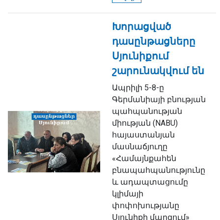
Խորացված
դասընթացները
Սյունիքում
շարունակվում են
Ապրիլի 5-8-ը
Գերմանիայի բնության
պահպանության
միության (NABU)
հայաստանյան
մասնաճյուղը
«Համայնքահեն
բնապահպանությունը
և ադապտացումը
կլիմայի
փոփոխությանը
Սյունիքի մարզում»