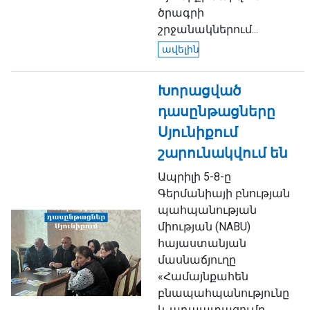
ծրագրի
շրջանակներում...
ավելին
Խորացված
դասընթացները
Սյունիքում
շարունակվում են
Ապրիլի 5-8-ը
Գերմանիայի բնության
պահպանության
միության (NABU)
հայաստանյան
մասնաճյուղը
«Համայնքահեն
բնապահպանությունը
և ադապտացումը